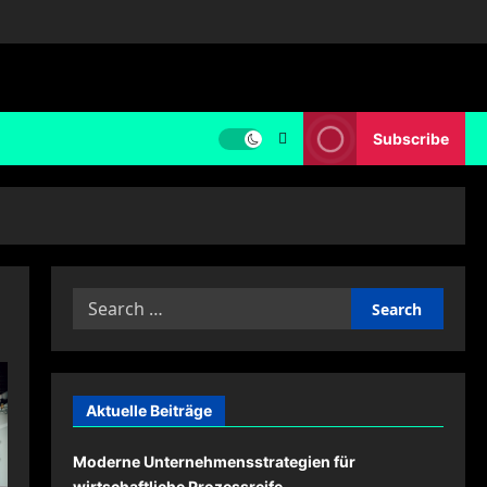
Subscribe
Search
for:
Aktuelle Beiträge
Moderne Unternehmensstrategien für
wirtschaftliche Prozessreife