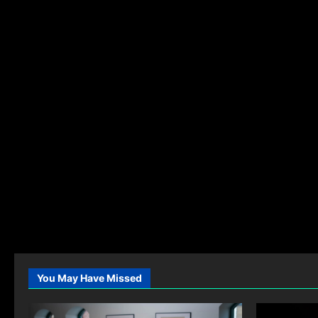
You May Have Missed