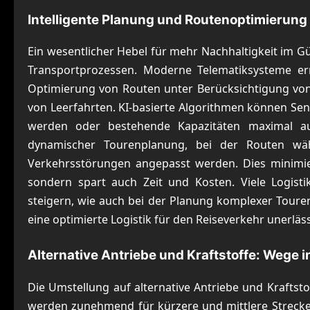
Intelligente Planung und Routenoptimierung
Ein wesentlicher Hebel für mehr Nachhaltigkeit im Gü
Transportprozessen. Moderne Telematiksysteme er
Optimierung von Routen unter Berücksichtigung von
von Leerfahrten. KI-basierte Algorithmen können Se
werden oder bestehende Kapazitäten maximal aus
dynamischer Tourenplanung, bei der Routen wä
Verkehrsstörungen angepasst werden. Dies minimier
sondern spart auch Zeit und Kosten. Viele Logisti
steigern, wie auch bei der Planung komplexer Touren
eine optimierte Logistik für den Reiseverkehr unerlässl
Alternative Antriebe und Kraftstoffe: Wege i
Die Umstellung auf alternative Antriebe und Kraftstof
werden zunehmend für kürzere und mittlere Strecken