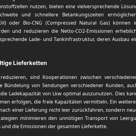
nnstoffzellen nutzen, bieten eine vielversprechende Lösun
chweite und schnellere Betankungszeiten ermöglichen
 Oil) oder Bio-CNG (Compressed Natural Gas) können i
en und reduzieren die Netto-CO2-Emissionen erheblich
sprechende Lade- und Tankinfrastruktur, deren Ausbau ei
tige Lieferketten
 reduzieren, sind Kooperationen zwischen verschiedene
. Die Bündelung von Sendungen verschiedener Kunden, auc
 die Ladekapazität von Lkw optimal auszunutzen. Dies kan
n erfolgen, die freie Kapazitäten vermitteln. Ein weitere
 nach einer Lieferung nicht leer zurückfahren, sondern neu
ategien minimieren den unnötigen Transport von Leergu
 und die Emissionen der gesamten Lieferkette.