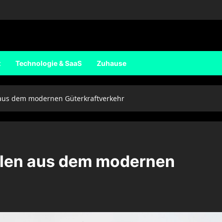
t
Technologie & SaaS
Zuhause
n aus dem modernen Güterkraftverkehr
ielen aus dem modernen