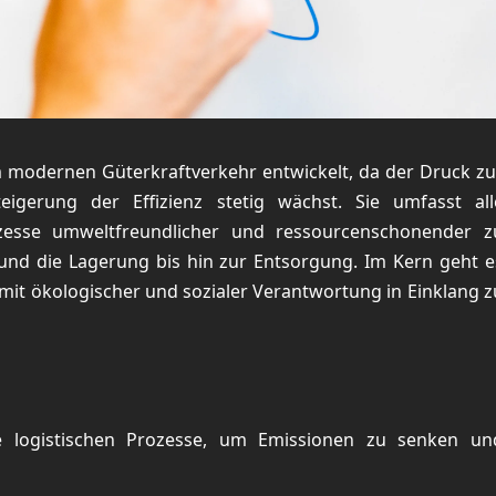
m modernen Güterkraftverkehr entwickelt, da der Druck zu
gerung der Effizienz stetig wächst. Sie umfasst all
ozesse umweltfreundlicher und ressourcenschonender z
und die Lagerung bis hin zur Entsorgung. Im Kern geht e
it ökologischer und sozialer Verantwortung in Einklang z
le logistischen Prozesse, um Emissionen zu senken un