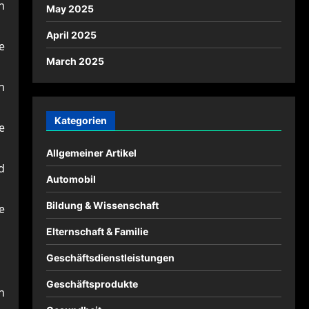
n
May 2025
April 2025
e
March 2025
n
Kategorien
e
Allgemeiner Artikel
d
Automobil
Bildung & Wissenschaft
e
Elternschaft & Familie
Geschäftsdienstleistungen
Geschäftsprodukte
n