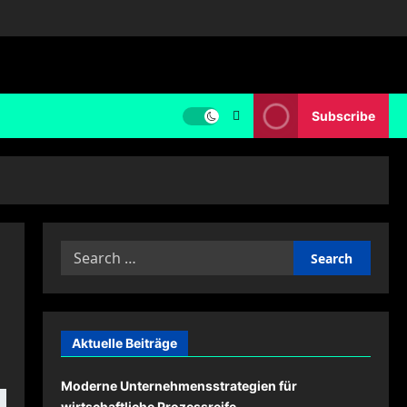
Subscribe
Search
for:
Aktuelle Beiträge
Moderne Unternehmensstrategien für
wirtschaftliche Prozessreife