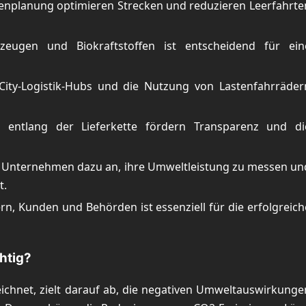
enplanung optimieren Strecken und reduzieren Leerfahrte
rzeugen und Biokraftstoffen ist entscheidend für ein
City-Logistik-Hubs und die Nutzung von Lastenfahrräder
 entlang der Lieferkette fördern Transparenz und di
en Unternehmen dazu an, ihre Umweltleistung zu messen un
t.
rn, Kunden und Behörden ist essenziell für die erfolgreich
htig?
zeichnet, zielt darauf ab, die negativen Umweltauswirkunge