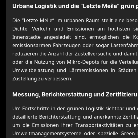
Urbane Logistik und die “Letzte Meile” grün 
Die “Letzte Meile” im urbanen Raum stellt eine beso
Dichte, Verkehr und Emissionen am höchsten sin
Innenstädte angesiedelt sind, ermöglichen die K
emissionsarmen Fahrzeugen oder sogar Lastenfahrr
reduzieren die Anzahl der Zustellversuche und damit 
oder die Nutzung von Mikro-Depots für die Verteilu
Umweltbelastung und Lärmemissionen in Städten si
Zustellung zu verbessern.
Messung, Berichterstattung und Zertifizieru
Um Fortschritte in der grünen Logistik sichtbar un
detaillierte Berichterstattung und anerkannte Zerti
um die Emissionen ihrer Transportaktivitäten zu e
Umweltmanagementsysteme oder spezielle Green-Log