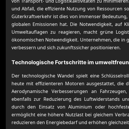
von Transport- und Logistikaktivitäten zu minimier
und Abfall, die effiziente Nutzung von Ressourcen 
Güterkraftverkehr ist dies von immenser Bedeutung, d
globalen Emissionen hat. Die Notwendigkeit, auf 
Umweltauflagen zu reagieren, macht grüne Logist
ökonomischen Notwendigkeit. Unternehmen, die in gr
verbessern und sich zukunftssicher positionieren.
Technologische Fortschritte im umweltfreun
Der technologische Wandel spielt eine Schlüsselro
heute mit effizienteren Motoren ausgestattet, die 
Aerodynamische Verbesserungen an Fahrzeugen, w
ebenfalls zur Reduzierung des Luftwiderstands und
durch den Einsatz von Aluminium oder hochfest
ermöglicht eine höhere Nutzlast bei gleichem Verbra
reduzieren den Energiebedarf und erhöhen gleichzeit