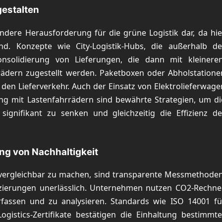
gestalten
ndere Herausforderung für die grüne Logistik dar, da hie
d. Konzepte wie City-Logistik-Hubs, die außerhalb de
onsolidierung von Lieferungen, die dann mit kleineren
ädern zugestellt werden. Paketboxen oder Abholstatione
den Lieferverkehr. Auch der Einsatz von Elektrolieferwage
ng mit Lastenfahrrädern sind bewährte Strategien, um di
gnifikant zu senken und gleichzeitig die Effizienz de
ng von Nachhaltigkeit
d vergleichbar zu machen, sind transparente Messmethoden
fizierungen unerlässlich. Unternehmen nutzen CO2-Rechner
rfassen und zu analysieren. Standards wie ISO 14001 fü
istics-Zertifikate bestätigen die Einhaltung bestimmte