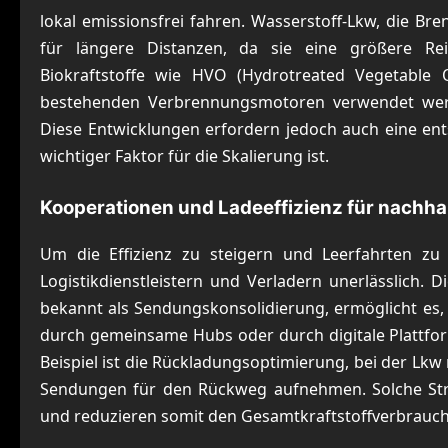
lokal emissionsfrei fahren. Wasserstoff-Lkw, die Bre
für längere Distanzen, da sie eine größere Rei
Biokraftstoffe wie HVO (Hydrotreated Vegetable
bestehenden Verbrennungsmotoren verwendet werd
Diese Entwicklungen erfordern jedoch auch eine ent
wichtiger Faktor für die Skalierung ist.
Kooperationen und Ladeeffizienz für nachhal
Um die Effizienz zu steigern und Leerfahrten zu
Logistikdienstleistern und Verladern unerlässlich
bekannt als Sendungskonsolidierung, ermöglicht es,
durch gemeinsame Hubs oder durch digitale Plattforme
Beispiel ist die Rückladungsoptimierung, bei der Lkw
Sendungen für den Rückweg aufnehmen. Solche Str
und reduzieren somit den Gesamtkraftstoffverbrauch