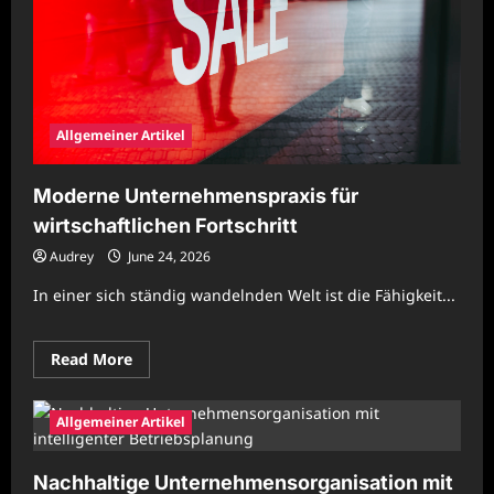
Allgemeiner Artikel
Moderne Unternehmenspraxis für
wirtschaftlichen Fortschritt
Audrey
June 24, 2026
In einer sich ständig wandelnden Welt ist die Fähigkeit...
Read
Read More
more
about
Moderne
Unternehmenspraxis
Allgemeiner Artikel
für
wirtschaftlichen
Fortschritt
Nachhaltige Unternehmensorganisation mit