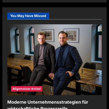
You May Have Missed
Allgemeiner Artikel
Moderne Unternehmensstrategien für
wirtschaftliche Prozessreife