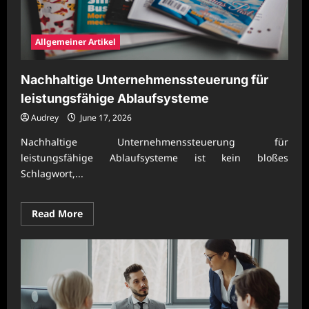
Allgemeiner Artikel
Nachhaltige Unternehmenssteuerung für
leistungsfähige Ablaufsysteme
Audrey
June 17, 2026
Nachhaltige Unternehmenssteuerung für
leistungsfähige Ablaufsysteme ist kein bloßes
Schlagwort,...
Read
Read More
more
about
Nachhaltige
Unternehmenssteuerung
für
leistungsfähige
Ablaufsysteme