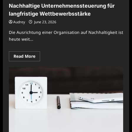
Nachhaltige Unternehmenssteuerung für
langfristige Wettbewerbsstärke
Audrey
June 23, 2026
Die Ausrichtung einer Organisation auf Nachhaltigkeit ist
heute weit...
Read
Read More
more
about
Nachhaltige
Unternehmenssteuerung
für
langfristige
Wettbewerbsstärke