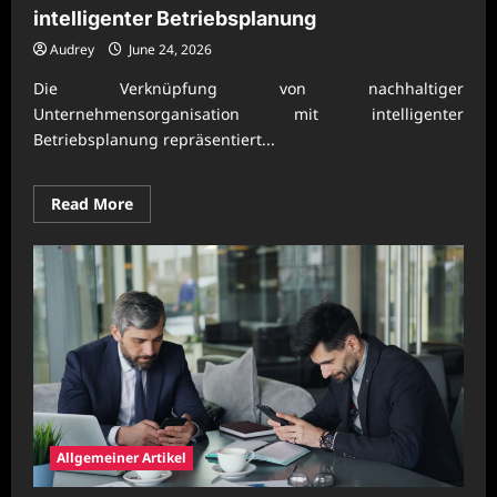
intelligenter Betriebsplanung
Audrey
June 24, 2026
Die Verknüpfung von nachhaltiger
Unternehmensorganisation mit intelligenter
Betriebsplanung repräsentiert...
Read
Read More
more
about
Nachhaltige
Unternehmensorganisation
mit
intelligenter
Betriebsplanung
Allgemeiner Artikel