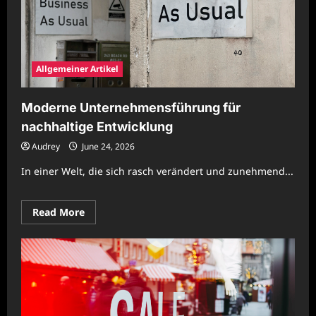
Allgemeiner Artikel
Moderne Unternehmensführung für
nachhaltige Entwicklung
Audrey
June 24, 2026
In einer Welt, die sich rasch verändert und zunehmend...
Read
Read More
more
about
Moderne
Unternehmensführung
für
nachhaltige
Entwicklung