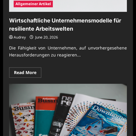
Allgemeiner Artikel
Wirtschaftliche Unternehmensmodelle für
resiliente Arbeitswelten
Audrey
June 20, 2026
Die Fähigkeit von Unternehmen, auf unvorhergesehene
Herausforderungen zu reagieren...
Read
Read More
more
about
Wirtschaftliche
Unternehmensmodelle
für
resiliente
Arbeitswelten