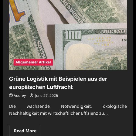
Allgemeiner Artikel
Grüne Logistik mit Beispielen aus der
europäischen Luftfracht
Audrey
June 27, 2026
Die wachsende Notwendigkeit, ökologische
Nachhaltigkeit mit wirtschaftlicher Effizienz zu...
Read
Read More
more