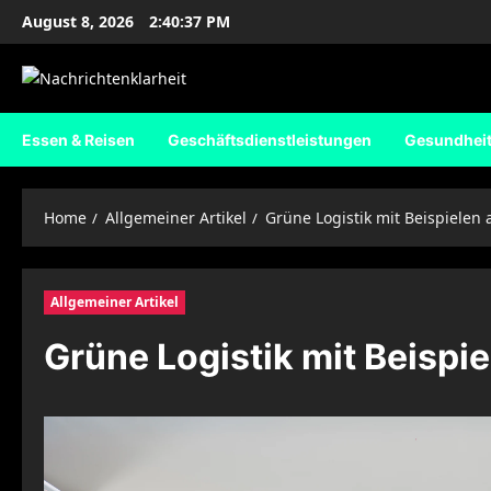
Skip
August 8, 2026
2:40:38 PM
to
content
Essen & Reisen
Geschäftsdienstleistungen
Gesundhei
Home
Allgemeiner Artikel
Grüne Logistik mit Beispiele
Allgemeiner Artikel
Grüne Logistik mit Beisp