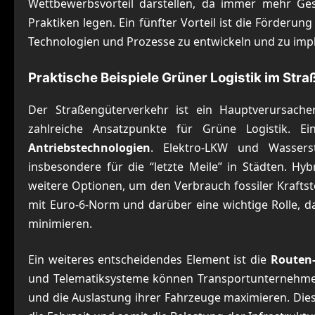
Wettbewerbsvorteil darstellen, da immer mehr Ge
Praktiken legen. Ein fünfter Vorteil ist die Förder
Technologien und Prozesse zu entwickeln und zu imp
Praktische Beispiele Grüner Logistik im Str
Der Straßengüterverkehr ist ein Hauptverursach
zahlreiche Ansatzpunkte für Grüne Logistik. E
Antriebstechnologien
. Elektro-LKW und Wassers
insbesondere für die “letzte Meile” in Städten. H
weitere Optionen, um den Verbrauch fossiler Krafts
mit Euro-6-Norm und darüber eine wichtige Rolle, da
minimieren.
Ein weiteres entscheidendes Element ist die
Routen
und Telematiksysteme können Transportunternehmen 
und die Auslastung ihrer Fahrzeuge maximieren. Dies