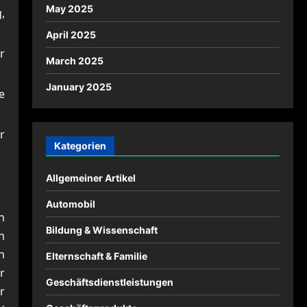
May 2025
,
April 2025
r
March 2025
January 2025
e
r
Kategorien
Allgemeiner Artikel
Automobil
n
Bildung & Wissenschaft
n
n
Elternschaft & Familie
r
Geschäftsdienstleistungen
r