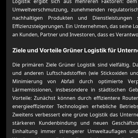
Logistik ergibt sich aus mehreren Faktoren: de
Umweltverschmutzung, zunehmenden regulatoris
nachhaltigen Produkten und Dienstleistungen
Effizienzsteigerungen. Ein Unternehmen, das seine Log
an Kunden, Partner und Investoren, dass es Verant
Ziele und Vorteile Grüner Logistik für Unt
Die primären Ziele Grüner Logistik sind vielfältig.
und anderen Luftschadstoffen (wie Stickoxiden und
Minimierung von Abfall durch optimierte Ver
Lärmemissionen, insbesondere in städtischen Ge
Vorteile: Zunächst können durch effizientere Rout
energieeffizienter Technologien erhebliche Betrie
Zweitens verbessert eine grüne Logistik das Unt
stärkeren Kundenbindung und neuen Geschäftsmö
Einhaltung immer strengerer Umweltauflagen und 