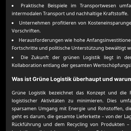
Praktische Beispiele im Transportwesen umfa
intermodalen Transport und nachhaltige Kraftstoffe.
Unternehmen profitieren von Kosteneinsparunge
Vorschriften.
Herausforderungen wie hohe Anfangsinvestitione
Fortschritte und politische Unterstützung bewältigt 
Die Zukunft der grünen Logistik liegt in der 
Kollaboration entlang der gesamten Wertschöpfungs
Was ist Grüne Logistik überhaupt und warum 
Grüne Logistik bezeichnet das Konzept und die P
logistischer Aktivitäten zu minimieren. Dies um
sparsamen Umgang mit Energie und Rohstoffen, di
geht es darum, die gesamte Lieferkette – von der L
Rückführung und dem Recycling von Produkten – ök