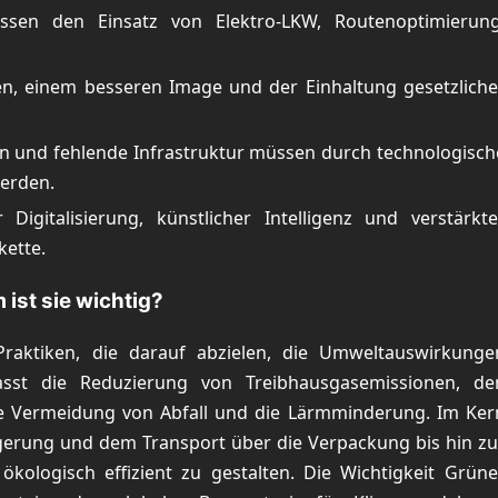
ssen den Einsatz von Elektro-LKW, Routenoptimierung
n, einem besseren Image und der Einhaltung gesetzliche
n und fehlende Infrastruktur müssen durch technologisch
werden.
Digitalisierung, künstlicher Intelligenz und verstärkte
kette.
ist sie wichtig?
raktiken, die darauf abzielen, die Umweltauswirkunge
fasst die Reduzierung von Treibhausgasemissionen, de
e Vermeidung von Abfall und die Lärmminderung. Im Ker
agerung und dem Transport über die Verpackung bis hin zu
ologisch effizient zu gestalten. Die Wichtigkeit Grüne