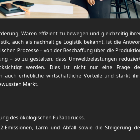
rderung, Waren effizient zu bewegen und gleichzeitig ihre
ik, auch als nachhaltige Logistik bekannt, ist die Antwor
gistischen Prozesse – von der Beschaffung über die Produktio
ung – so zu gestalten, dass Umweltbelastungen reduziert
ksichtigt werden. Dies ist nicht nur eine Frage de
uch erhebliche wirtschaftliche Vorteile und stärkt ihr
ewussten Markt.
erung des ökologischen Fußabdrucks.
2-Emissionen, Lärm und Abfall sowie die Steigerung de