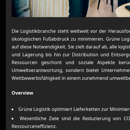
Die Logistikbranche steht weltweit vor der Herausfo
ökologischen Fußabdruck zu minimieren. Grüne Logist
auf diese Notwendigkeit. Sie zielt darauf ab, alle lo
und Lagerung bis hin zur Distribution und Entsorg
Ressourcen geschont und soziale Aspekte berüc
Umweltverantwortung, sondern bietet Unternehmen a
Wettbewerbsfähigkeit in einem zunehmend umweltb
Overview
Grüne Logistik optimiert Lieferketten zur Minimi
Wesentliche Ziele sind die Reduzierung von CO
Ressourceneffizienz.