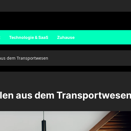
t
Technologie & SaaS
Zuhause
n aus dem Transportwesen
ielen aus dem Transportwese