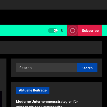
Subscribe
Search
for:
n
Aktuelle Beiträge
Moderne Unternehmensstrategien für
wirtschaftliche Prozessreife