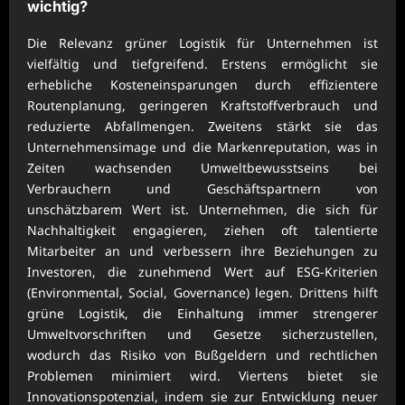
wichtig?
Die Relevanz grüner Logistik für Unternehmen ist
vielfältig und tiefgreifend. Erstens ermöglicht sie
erhebliche Kosteneinsparungen durch effizientere
Routenplanung, geringeren Kraftstoffverbrauch und
reduzierte Abfallmengen. Zweitens stärkt sie das
Unternehmensimage und die Markenreputation, was in
Zeiten wachsenden Umweltbewusstseins bei
Verbrauchern und Geschäftspartnern von
unschätzbarem Wert ist. Unternehmen, die sich für
Nachhaltigkeit engagieren, ziehen oft talentierte
Mitarbeiter an und verbessern ihre Beziehungen zu
Investoren, die zunehmend Wert auf ESG-Kriterien
(Environmental, Social, Governance) legen. Drittens hilft
grüne Logistik, die Einhaltung immer strengerer
Umweltvorschriften und Gesetze sicherzustellen,
wodurch das Risiko von Bußgeldern und rechtlichen
Problemen minimiert wird. Viertens bietet sie
Innovationspotenzial, indem sie zur Entwicklung neuer