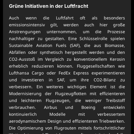
Grüne Initiativen in der Luftfracht
Auch wenn die Luftfahrt oft als besonders
emissionsintensiv gilt, werden auch hier große
Anstrengungen unternommen, um die Prozesse
nachhaltiger zu gestalten. Eine Schlüsselrolle spielen
Sustainable Aviation Fuels (SAF), die aus Biomasse,
Abfällen oder synthetisch hergestellt werden und den
CO2-Ausstoß im Vergleich zu konventionellem Kerosin
erheblich reduzieren können. Fluggesellschaften wie
Lufthansa Cargo oder FedEx Express experimentieren
und investieren in SAF, um ihre CO2-Bilanz zu
verbessern. Ein weiteres wichtiges Element ist die
Modernisierung der Flugzeugflotten mit effizienteren
und leichteren Flugzeugen, die weniger Treibstoff
verbrauchen. Airbus und Boeing entwickeln
kontinuierlich Modelle mit verbessertem
aerodynamischem Design und effizienteren Triebwerken.
Die Optimierung von Flugrouten mittels fortschrittlicher