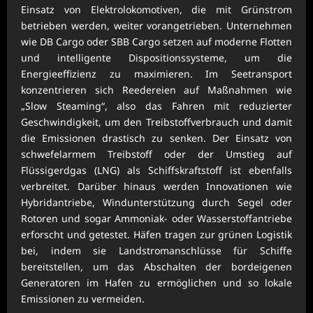
Einsatz von Elektrolokomotiven, die mit Grünstrom
betrieben werden, weiter vorangetrieben. Unternehmen
wie DB Cargo oder SBB Cargo setzen auf moderne Flotten
und intelligente Dispositionssysteme, um die
Energieeffizienz zu maximieren. Im Seetransport
konzentrieren sich Reedereien auf Maßnahmen wie
„Slow Steaming“, also das Fahren mit reduzierter
Geschwindigkeit, um den Treibstoffverbrauch und damit
die Emissionen drastisch zu senken. Der Einsatz von
schwefelarmem Treibstoff oder der Umstieg auf
Flüssigerdgas (LNG) als Schiffskraftstoff ist ebenfalls
verbreitet. Darüber hinaus werden Innovationen wie
Hybridantriebe, Windunterstützung durch Segel oder
Rotoren und sogar Ammoniak- oder Wasserstoffantriebe
erforscht und getestet. Häfen tragen zur grünen Logistik
bei, indem sie Landstromanschlüsse für Schiffe
bereitstellen, um das Abschalten der bordeigenen
Generatoren im Hafen zu ermöglichen und so lokale
Emissionen zu vermeiden.