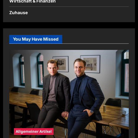
Wirtschaft & Finanzen
Zuhause
You May Have Missed
Allgemeiner Artikel