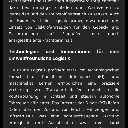
Wetterdaten und Flugsicherungssoftware trägt ebenfalls
dazu bei, unnötige Schleifen und Wartezeiten zu
vermeiden und den Treibstoffverbrauch zu senken. Auch
am Boden wird die Logistik grüner, etwa durch den
Einsatz von Elektrofahrzeugen für den Gepäck- und
Frachttransport auf Flughäfen oder durch
energieeffiziente Frachtterminals.
Technologien und Innovationen für eine
umweltfreundliche Logistik
Die grüne Logistik profitiert stark von technologischen
Fortschritten. Künstliche Intelligenz (KI) und
maschinelles Lernen ermöglichen eine präzisere
Vorhersage von Transportbedarfen, optimieren die
Routenplanung in Echtzeit und steuern autonome
Fahrzeuge effizienter. Das Internet der Dinge (IoT) liefert
Daten über den Zustand von Fracht, Fahrzeugen und
Infrastruktur, was eine vorausschauende Wartung
ermöglicht und Ausfallzeiten sowie den damit