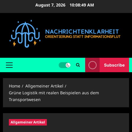
Skip
August 7, 2026
10:08:50 AM
to
content
Subscribe
Primary
Menu
Home
Allgemeiner Artikel
Grüne Logistik mit realen Beispielen aus dem
Transportwesen
Allgemeiner Artikel