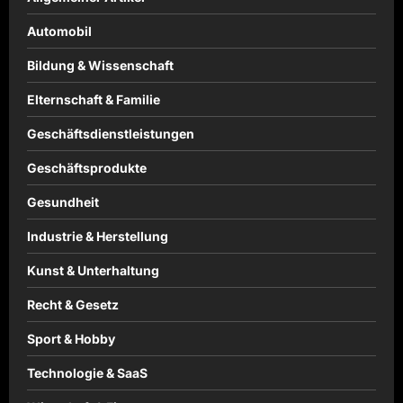
Automobil
Bildung & Wissenschaft
Elternschaft & Familie
Geschäftsdienstleistungen
Geschäftsprodukte
Gesundheit
Industrie & Herstellung
Kunst & Unterhaltung
Recht & Gesetz
Sport & Hobby
Technologie & SaaS