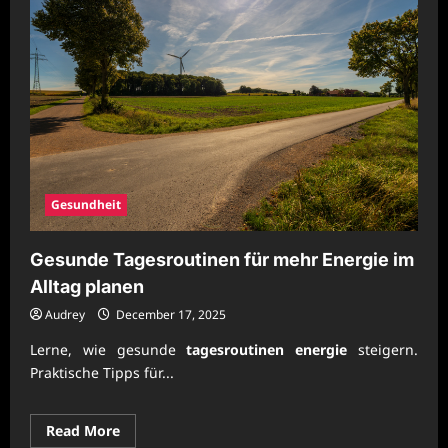
Gesundheit
Gesunde Tagesroutinen für mehr Energie im
Alltag planen
Audrey
December 17, 2025
Lerne, wie gesunde
tagesroutinen energie
steigern.
Praktische Tipps für...
Read
Read More
more