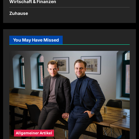
Wirtschaft & Finanzen
Zuhause
You May Have Missed
Allgemeiner Artikel