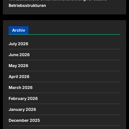
Betriebsstrukturen
Archiv
July 2026
June 2026
May 2026
April 2026
March 2026
February 2026
January 2026
December 2025