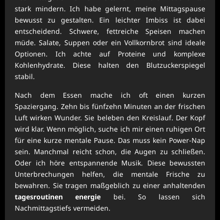
stark mindern. Ich habe gelernt, meine Mittagspause
bewusst zu gestalten. Ein leichter Imbiss ist dabei
entscheidend. Schwere, fettreiche Speisen machen
müde. Salate, Suppen oder ein Vollkornbrot sind ideale
Optionen. Ich achte auf Proteine und komplexe
Kohlenhydrate. Diese halten den Blutzuckerspiegel
stabil.
Nach dem Essen mache ich oft einen kurzen
Spaziergang. Zehn bis fünfzehn Minuten an der frischen
Luft wirken Wunder. Sie beleben den Kreislauf. Der Kopf
wird klar. Wenn möglich, suche ich mir einen ruhigen Ort
für eine kurze mentale Pause. Das muss kein Power-Nap
sein. Manchmal reicht schon, die Augen zu schließen.
Oder ich höre entspannende Musik. Diese bewussten
Unterbrechungen helfen, die mentale Frische zu
bewahren. Sie tragen maßgeblich zu einer anhaltenden
tagesroutinen energie
bei. So lassen sich
Nachmittagstiefs vermeiden.