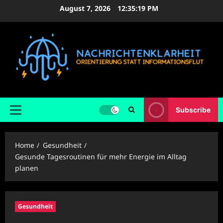
Skip
August 7, 2026
12:35:20 PM
to
content
Subscribe
Primary
Menu
Home
Gesundheit
Gesunde Tagesroutinen für mehr Energie im Alltag
planen
Gesundheit