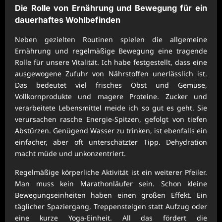
Die Rolle von Ernährung und Bewegung für ein
dauerhaftes Wohlbefinden
Neben gezielten Routinen spielen die allgemeine
Ernährung und regelmäßige Bewegung eine tragende
Rolle für unsere Vitalität. Ich habe festgestellt, dass eine
ausgewogene Zufuhr von Nährstoffen unerlässlich ist.
Das bedeutet viel frisches Obst und Gemüse,
Vollkornprodukte und magere Proteine. Zucker und
verarbeitete Lebensmittel meide ich so gut es geht. Sie
verursachen rasche Energie-Spitzen, gefolgt von tiefen
Abstürzen. Genügend Wasser zu trinken, ist ebenfalls ein
einfacher, aber oft unterschätzter Tipp. Dehydration
macht müde und unkonzentriert.
Regelmäßige körperliche Aktivität ist ein weiterer Pfeiler.
Man muss kein Marathonläufer sein. Schon kleine
Bewegungseinheiten haben einen großen Effekt. Ein
täglicher Spaziergang, Treppensteigen statt Aufzug oder
eine kurze Yoga-Einheit. All das fördert die