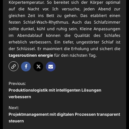
Körpertemperatur. So bereitet sich der Körper optimal
auf die Nacht vor. Ich versuche, jeden Abend zur
gleichen Zeit ins Bett zu gehen. Das etabliert einen
festen Schlaf-Wach-Rhythmus. Auch das Schlafzimmer
sollte dunkel, kühl und ruhig sein. Kleine Anpassungen
im Abendablauf können die Qualität des Schlafes
erheblich verbessern. Ein tiefer, ungestörter Schlaf ist
der Schlüssel. Er maximiert die Erholung und sichert die
tagesroutinen energie
für den nächsten Tag.
P
Previous:
o
Produktionslogistik mit intelligenten Lösungen
s
verbessern
t
Next:
Projektmanagement mit digitalen Prozessen transparent
n
steuern
a