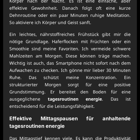
Körper nach der Nacht. Es ist eine einfache, aber
effektive Gewohnheit. Danach folgt oft eine kurze
Dehnroutine oder ein paar Minuten ruhige Meditation.
So aktiviere ich Körper und Geist sanft.
Ein leichtes, nährstoffreiches Frühstück gibt mir die
nötige Grundlage. Haferflocken mit Früchten oder ein
Smoothie sind meine Favoriten. Ich vermeide schwere
Mahlzeiten am Morgen. Diese können träge machen.
Wichtig ist auch, das Smartphone nicht sofort nach dem
Aufwachen zu checken. Ich gönne mir lieber 30 Minuten
Ruhe. Das schützt meine Konzentration. Ein
strukturierter Morgen sorgt für eine positive
Grundstimmung. Er bereitet den Boden für eine
ausgeglichene
tagesroutinen energie
. Das ist
entscheidend für die Leistungsfähigkeit.
Effektive Mittagspausen für anhaltende
tagesroutinen energie
Das Mittagstief kennen viele. Es kann die Produktivität