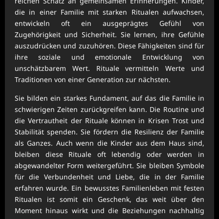
reichen Schatz an gemeinsamen Erinnerungen. Kinder,
die in einer Familie mit starken Ritualen aufwachsen,
entwickeln oft ein ausgeprägtes Gefühl von
Zugehörigkeit und Sicherheit. Sie lernen, ihre Gefühle
auszudrücken und zuzuhören. Diese Fähigkeiten sind für
ihre soziale und emotionale Entwicklung von
unschätzbarem Wert. Rituale vermitteln Werte und
Traditionen von einer Generation zur nächsten.
Sie bilden ein starkes Fundament, auf das die Familie in
schwierigen Zeiten zurückgreifen kann. Die Routine und
die Vertrautheit der Rituale können in Krisen Trost und
Stabilität spenden. Sie fördern die Resilienz der Familie
als Ganzes. Auch wenn die Kinder aus dem Haus sind,
bleiben diese Rituale oft lebendig oder werden in
abgewandelter Form weitergeführt. Sie bleiben Symbole
für die Verbundenheit und Liebe, die in der Familie
erfahren wurde. Ein bewusstes Familienleben mit festen
Ritualen ist somit ein Geschenk, das weit über den
Moment hinaus wirkt und die Beziehungen nachhaltig