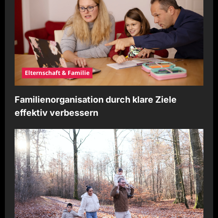
o
n
Elternschaft & Familie
Familienorganisation durch klare Ziele
effektiv verbessern