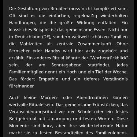
Die Gestaltung von Ritualen muss nicht kompliziert sein.
Oft sind es die einfachen, regelmäßig wiederholten
Handlungen, die die größte Wirkung entfalten. Ein
klassisches Beispiel ist das gemeinsame Essen. Nicht nur
in Deutschland (DE), sondern weltweit schätzen Familien
die Mahlzeiten als zentrale Zusammenkunft. Ohne
Fernseher oder Handys wird hier aktiv zugehört und
erzählt. Ein anderes Ritual könnte der “Wochenrückblick”
sein, der am Sonntagabend stattfindet. Jedes
Familienmitglied nennt ein Hoch und ein Tief der Woche.
Das fördert Empathie und ein tieferes Verständnis
füreinander.
Auch kleine Morgen- oder Abendroutinen können
wertvolle Rituale sein. Das gemeinsame Frühstücken, das
Verabschiedungsritual vor der Schule oder ein festes
Bettgehritual mit Umarmung und festen Worten. Diese
Momente sind kurz, aber ihre wiederkehrende Natur
macht sie zu festen Bestandteilen des Familienlebens.