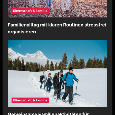
Elternschaft & Familie
Familienalltag mit klaren Routinen stressfrei
organisieren
Elternschaft & Familie
Gemeinsame Familienaktivitäten für