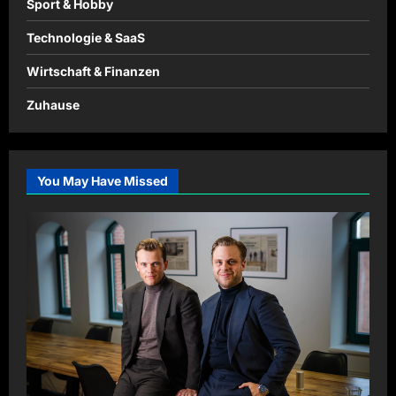
Sport & Hobby
Technologie & SaaS
Wirtschaft & Finanzen
Zuhause
You May Have Missed