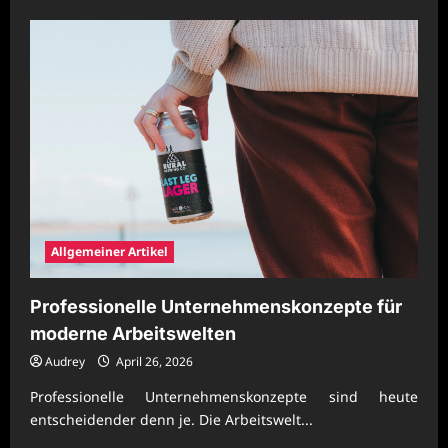
about
Wirtschaftliche
Unternehmensführung
mit
moderner
Ausrichtung
Allgemeiner Artikel
Professionelle Unternehmenskonzepte für
moderne Arbeitswelten
Audrey
April 26, 2026
Professionelle Unternehmenskonzepte sind heute
entscheidender denn je. Die Arbeitswelt...