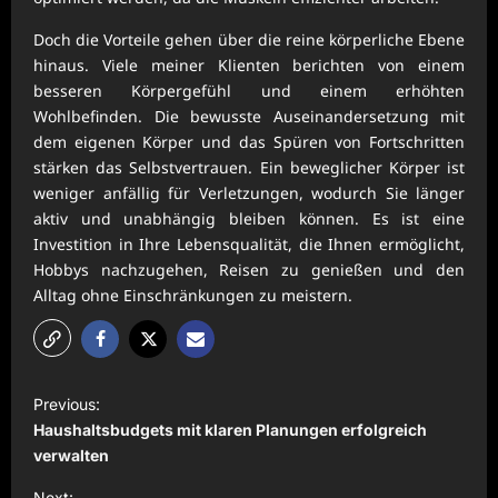
Doch die Vorteile gehen über die reine körperliche Ebene
hinaus. Viele meiner Klienten berichten von einem
besseren Körpergefühl und einem erhöhten
Wohlbefinden. Die bewusste Auseinandersetzung mit
dem eigenen Körper und das Spüren von Fortschritten
stärken das Selbstvertrauen. Ein beweglicher Körper ist
weniger anfällig für Verletzungen, wodurch Sie länger
aktiv und unabhängig bleiben können. Es ist eine
Investition in Ihre Lebensqualität, die Ihnen ermöglicht,
Hobbys nachzugehen, Reisen zu genießen und den
Alltag ohne Einschränkungen zu meistern.
P
Previous:
o
Haushaltsbudgets mit klaren Planungen erfolgreich
s
verwalten
t
Next: