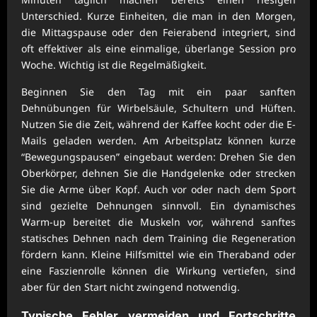
Unterschied. Kurze Einheiten, die man in den Morgen,
die Mittagspause oder den Feierabend integriert, sind
oft effektiver als eine einmalige, überlange Session pro
Woche. Wichtig ist die Regelmäßigkeit.
Beginnen Sie den Tag mit ein paar sanften
Dehnübungen für Wirbelsäule, Schultern und Hüften.
Nutzen Sie die Zeit, während der Kaffee kocht oder die E-
Mails geladen werden. Am Arbeitsplatz können kurze
“Bewegungspausen” eingebaut werden: Drehen Sie den
Oberkörper, dehnen Sie die Handgelenke oder strecken
Sie die Arme über Kopf. Auch vor oder nach dem Sport
sind gezielte Dehnungen sinnvoll. Ein dynamisches
Warm-up bereitet die Muskeln vor, während sanftes
statisches Dehnen nach dem Training die Regeneration
fördern kann. Kleine Hilfsmittel wie ein Theraband oder
eine Faszienrolle können die Wirkung vertiefen, sind
aber für den Start nicht zwingend notwendig.
Typische Fehler vermeiden und Fortschritte