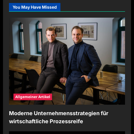
You May Have Missed
Allgemeiner Artikel
Moderne Unternehmensstrategien für
wirtschaftliche Prozessreife