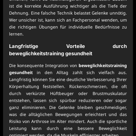
ist die korrekte Ausführung wichtiger als die Tiefe der
Dehnung. Eine falsche Technik belastet Gelenke unnötig.
Wer unsicher ist, kann sich an Fachpersonal wenden, um
die richtigen Übungen für individuelle Bedürfnisse zu
lernen.
Langfristige Vorteile durch
beweglichkeitstraining gesundheit
Die konsequente Integration von
beweglichkeitstraining
gesundheit
in den Alltag zahlt sich vielfach aus.
Langfristig können Sie eine deutliche Verbesserung Ihrer
Körperhaltung feststellen. Rückenschmerzen, die oft
durch verkürzte Hüftbeuger oder Brustmuskulatur
entstehen, lassen sich spürbar reduzieren oder sogar
ganz eliminieren. Die Gelenke bleiben geschmeidiger,
was die alltäglichen Bewegungen erleichtert und das
Risiko von Arthrose im Alter mindert. Auch die sportliche
Leistung kann durch eine bessere Beweglichkeit
optimiert werden, da die Muskeln effizienter arbeiten.