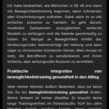
Ich habe beobachtet, wie Menschen in DE oft erst dann
mit Beweglichkeitstraining beginnen, wenn Schmerzen
oder Einschränkungen auftreten. Dabei wäre es so viel
einfacher, präventiv zu handeln. Es geht darum,
muskuläre Dysbalancen auszugleichen, verkürzte
Muskeln zu verlängern und die Gelenke geschmeidig zu
halten. Ein Mangel an Beweglichkeit erhöht das
Verletzungsrisiko, beeinträchtigt die Haltung und kann
sogar zu chronischen Schmerzen führen. Mein Ansatz ist
stets, die Betroffenen zu sensibilisieren und ihnen
einfache, aber wirkungsvolle Routinen zu vermitteln.
Praktische Integration von
beweglichkeitstraining gesundheit
in den Alltag
Viele meiner Klienten äußern Bedenken, dass sie keine
Zeit für ein
beweglichkeitstraining gesundheit
finden.
Meine Antwort ist immer dieselbe: Es braucht keine
lange Trainingseinheit im Fitnessstudio. Fünf bis zehn
Minuten täglich machen bereits einen riesigen