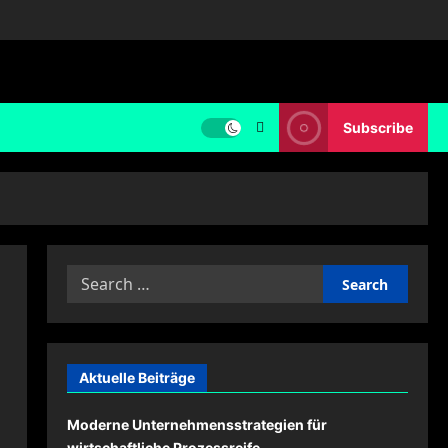
Subscribe
Search
for:
Aktuelle Beiträge
Moderne Unternehmensstrategien für
wirtschaftliche Prozessreife