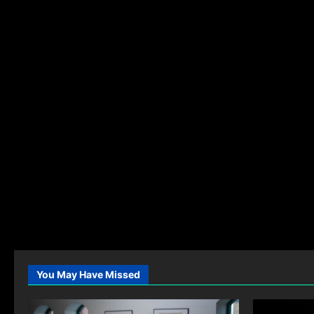
You May Have Missed