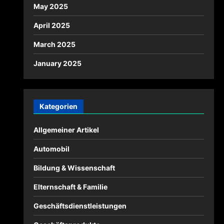
May 2025
April 2025
March 2025
January 2025
Kategorien
Allgemeiner Artikel
Automobil
Bildung & Wissenschaft
Elternschaft & Familie
Geschäftsdienstleistungen