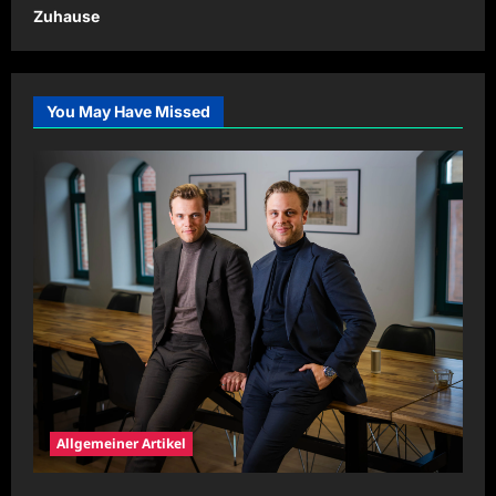
Zuhause
You May Have Missed
Allgemeiner Artikel