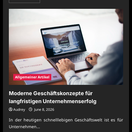
more
about
Nachhaltige
Unternehmensorganisation
mit
intelligenter
Betriebsplanung
Allgemeiner Artikel
Moderne Geschäftskonzepte für
langfristigen Unternehmenserfolg
Audrey
June 8, 2026
In der heutigen schnelllebigen Geschäftswelt ist es für
Unternehmen...