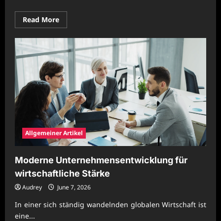
Read
Read More
more
about
Moderne
Geschäftskonzepte
für
langfristigen
Unternehmenserfolg
Allgemeiner Artikel
Moderne Unternehmensentwicklung für
wirtschaftliche Stärke
Audrey
June 7, 2026
In einer sich ständig wandelnden globalen Wirtschaft ist
eine...