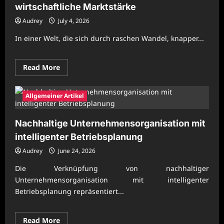
wirtschaftliche Marktstärke
Audrey
July 4, 2026
In einer Welt, die sich durch raschen Wandel, knapper...
Read
Read More
more
about
Nachhaltige
Unternehmenssteuerung
Allgemeiner Artikel
für
wirtschaftliche
Marktstärke
Nachhaltige Unternehmensorganisation mit
intelligenter Betriebsplanung
Audrey
June 24, 2026
Die Verknüpfung von nachhaltiger
Unternehmensorganisation mit intelligenter
Betriebsplanung repräsentiert...
Read
Read More