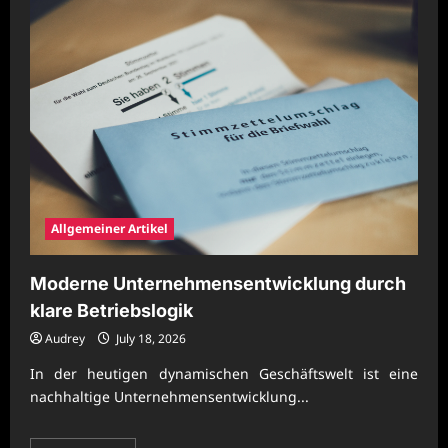
Zukunftsfähige
Prozessplanung
für
flexible
Unternehmensabläufe
Allgemeiner Artikel
Moderne Unternehmensentwicklung durch
klare Betriebslogik
Audrey
July 18, 2026
In der heutigen dynamischen Geschäftswelt ist eine
nachhaltige Unternehmensentwicklung...