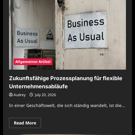
Allgemeiner Artikel
Zukunftsfähige Prozessplanung für flexible
Unternehmensabläufe
Audrey
July 20, 2026
In einer Geschäftswelt, die sich ständig wandelt, ist die...
Read
Read More
more
about