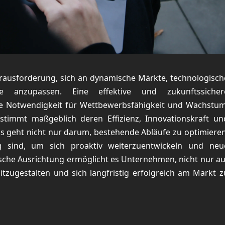
ausforderung, sich an dynamische Märkte, technologisch
se anzupassen. Eine effektive und zukunftssicher
ine Notwendigkeit für Wettbewerbsfähigkeit und Wachstum
stimmt maßgeblich deren Effizienz, Innovationskraft un
s geht nicht nur darum, bestehende Abläufe zu optimieren
g sind, um sich proaktiv weiterzuentwickeln und neu
ische Ausrichtung ermöglicht es Unternehmen, nicht nur au
tzugestalten und sich langfristig erfolgreich am Markt z