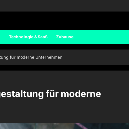
t
Technologie & SaaS
Zuhause
altung für moderne Unternehmen
estaltung für moderne