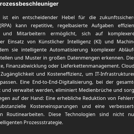
 Prozessbeschleuniger
 ist ein entscheidender Hebel für die zukunftssicher
RPA) kann repetitive, regelbasierte Aufgaben effizien
t und Mitarbeitern ermöglicht, sich auf komplexere
er Einsatz von Künstlicher Intelligenz (KI) und Machin
dem sie intelligente Automatisierung komplexer Abläuf
stellen und Muster in großen Datenmengen erkennen. Die
ice, Finanzabwicklung oder Lieferkettenmanagement. Cloud
 Zugänglichkeit und Kosteneffizienz, um IT-Infrastrukture
assen. Eine End-to-End-Digitalisierung, bei der gesamt
t und verwaltet werden, eliminiert Medienbrüche und sorg
iegen auf der Hand: Eine erhebliche Reduktion von Fehlern
ubstanzielle Kosteneinsparungen und eine verbessert
on Routinearbeiten. Diese Technologien sind nicht nu
elligenten Prozessstrategie.