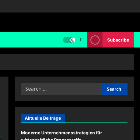
Subscribe
Search
for:
Aktuelle Beiträge
Moderne Unternehmensstrategien für
wirtschaftliche Prozessreife