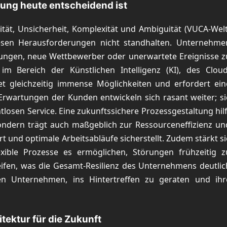
ung heute entscheidend ist
ität, Unsicherheit, Komplexität und Ambiguität (VUCA-Welt
iesen Herausforderungen nicht standhalten. Unternehme
bungen, neue Wettbewerber oder unerwartete Ereignisse z
im Bereich der Künstlichen Intelligenz (KI), des Cloud
et gleichzeitig immense Möglichkeiten und erfordert ein
Erwartungen der Kunden entwickeln sich rasant weiter; si
tlosen Service. Eine zukunftssichere Prozessgestaltung hilf
sondern trägt auch maßgeblich zur Ressourceneffizienz un
t und optimale Arbeitsabläufe sicherstellt. Zudem stärkt si
xible Prozesse es ermöglichen, Störungen frühzeitig z
en, was die Gesamt-Resilienz des Unternehmens deutlic
ren Unternehmen, ins Hintertreffen zu geraten und ihr
tektur für die Zukunft