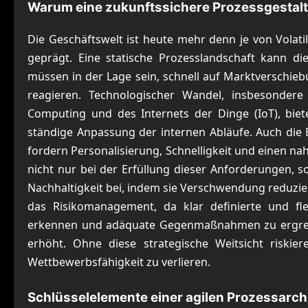
Warum eine zukunftssichere Prozessgestalt
Die Geschäftswelt ist heute mehr denn je von Volatil
geprägt. Eine statische Prozesslandschaft kann d
müssen in der Lage sein, schnell auf Marktverschie
reagieren. Technologischer Wandel, insbesondere 
Computing und des Internets der Dinge (IoT), biet
ständige Anpassung der internen Abläufe. Auch die 
fordern Personalisierung, Schnelligkeit und einen nah
nicht nur bei der Erfüllung dieser Anforderungen, 
Nachhaltigkeit bei, indem sie Verschwendung reduzier
das Risikomanagement, da klar definierte und fle
erkennen und adäquate Gegenmaßnahmen zu ergreif
erhöht. Ohne diese strategische Weitsicht riskie
Wettbewerbsfähigkeit zu verlieren.
Schlüsselelemente einer agilen Prozessarchi