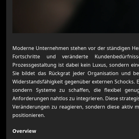
Moderne Unternehmen stehen vor der ständigen Her
Fortschritte und veränderte Kundenbedürfnis
Prozessgestaltung ist dabei kein Luxus, sondern e
Sie bildet das Rückgrat jeder Organisation und be
Widerstandsfähigkeit gegenüber externen Schocks. E
sondern Systeme zu schaffen, die flexibel genu
Anforderungen nahtlos zu integrieren. Diese strateg
Veränderungen zu reagieren, sondern diese aktiv mi
positionieren.
Overview