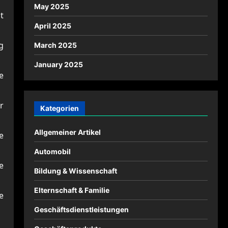
May 2025
t
April 2025
g
March 2025
January 2025
e
r
Kategorien
Allgemeiner Artikel
e
Automobil
e
Bildung & Wissenschaft
Elternschaft & Familie
e
Geschäftsdienstleistungen