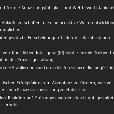
end für die Anpassungsfähigkeit und Wettbewerbsfähigkei
ge Abläufe zu schaffen, die eine proaktive Weiterentwicklun
rmöglichen.
tengestützte Entscheidungen bilden die Kernbestandteil
 von Künstlicher Intelligenz (KI) sind zentrale Treiber fü
aft in der Prozessgestaltung.
 die Etablierung von Lernschleifen sichern die langfristig
ritischer Erfolgsfaktor, um Akzeptanz zu fördern, wertvoll
uierlichen Prozessverbesserung zu etablieren.
len Reaktion auf Störungen werden durch gut gestaltet
ns erhöht.