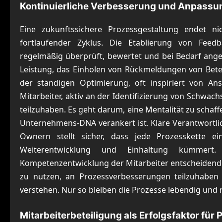
Kontinuierliche Verbesserung und Anpassun
Eine zukunftssichere Prozessgestaltung endet ni
fortlaufender Zyklus. Die Etablierung von Feed
regelmäßig überprüft, bewertet und bei Bedarf ang
Leistung, das Einholen von Rückmeldungen von Betei
der ständigen Optimierung, oft inspiriert von A
Mitarbeiter, aktiv an der Identifizierung von Schwa
teilzuhaben. Es geht darum, eine Mentalität zu schaffe
Unternehmens-DNA verankert ist. Klare Verantwortlic
Ownern stellt sicher, dass jede Prozesskette e
Weiterentwicklung und Einhaltung kümmert. 
Kompetenzentwicklung der Mitarbeiter entscheidend.
zu nutzen, an Prozessverbesserungen teilzuhabe
verstehen. Nur so bleiben die Prozesse lebendig und r
Mitarbeiterbeteiligung als Erfolgsfaktor für