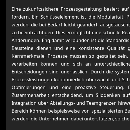
Eine zukunftssichere Prozessgestaltung basiert auf a
fördern. Ein Schlüsselelement ist die Modularität: P
werden, die bei Bedarf leicht geändert, ausgetausc
zu beeinträchtigen. Dies ermöglicht eine schnelle Re
Änderungen. Eng damit verbunden ist die Standardisi
Bausteine dienen und eine konsistente Qualität gew
Kernmerkmale; Prozesse müssen so gestaltet sein, 
verarbeiten können und sich an unterschiedlich
Entscheidungen sind unerlässlich: Durch die syste
Prozessleistungen kontinuierlich überwacht und Schw
Optimierungen und eine proaktive Steuerung. D
Zusammenarbeit entscheidend, um Silodenken au
Integration über Abteilungs- und Teamgrenzen hinweg
Bereich können beispielsweise von spezialisierten 
werden, die Unternehmen dabei unterstützen, solche 