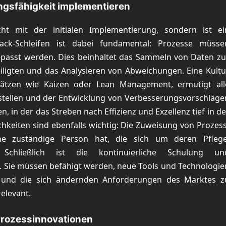
gsfähigkeit implementieren
cht mit der initialen Implementierung, sondern ist ei
back-Schleifen ist dabei fundamental: Prozesse müsse
epasst werden. Dies beinhaltet das Sammeln von Daten zu
ligten und das Analysieren von Abweichungen. Eine Kultu
nsätzen wie Kaizen oder Lean Management, ermutigt all
chstellen und der Entwicklung von Verbesserungsvorschläge
n, in der das Streben nach Effizienz und Exzellenz tief in de
hkeiten sind ebenfalls wichtig: Die Zuweisung von Prozess
ine zuständige Person hat, die sich um deren Pflege
Schließlich ist die kontinuierliche Schulung un
 Sie müssen befähigt werden, neue Tools und Technologie
n und die sich ändernden Anforderungen des Marktes z
elevant.
 Prozessinnovationen