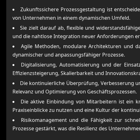
Zukunftssichere Prozessgestaltung ist entscheid
von Unternehmen in einem dynamischen Umfeld.
Sie zielt darauf ab, flexible und widerstandsfähi
und die nahtlose Integration neuer Anforderungen e
Agile Methoden, modulare Architekturen und da
dynamischer und anpassungsfähiger Prozesse.
Digitalisierung, Automatisierung und der Einsatz
Effizienzsteigerung, Skalierbarkeit und Innovationskr
Die kontinuierliche Überprüfung, Verbesserung und
Relevanz und Optimierung von Geschäftsprozessen.
Die aktive Einbindung von Mitarbeitern ist ein k
Praxiseinblicke zu nutzen und eine Kultur der kontin
Risikomanagement und die Fähigkeit zur schnel
Prozesse gestärkt, was die Resilienz des Unternehme