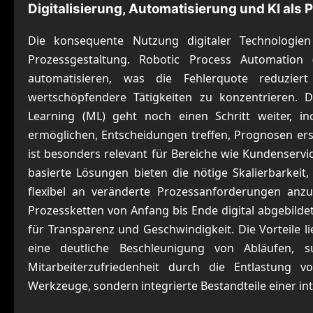
Digitalisierung, Automatisierung und KI als
Die konsequente Nutzung digitaler Technologien
Prozessgestaltung. Robotic Process Automation (
automatisieren, was die Fehlerquote reduzier
wertschöpfendere Tätigkeiten zu konzentrieren. D
Learning (ML) geht noch einen Schritt weiter, in
ermöglichen, Entscheidungen treffen, Prognosen er
ist besonders relevant für Bereiche wie Kundenserv
basierte Lösungen bieten die nötige Skalierbarkeit,
flexibel an veränderte Prozessanforderungen anzup
Prozessketten von Anfang bis Ende digital abgebilde
für Transparenz und Geschwindigkeit. Die Vorteile l
eine deutliche Beschleunigung von Abläufen, s
Mitarbeiterzufriedenheit durch die Entlastung v
Werkzeuge, sondern integrierte Bestandteile einer int