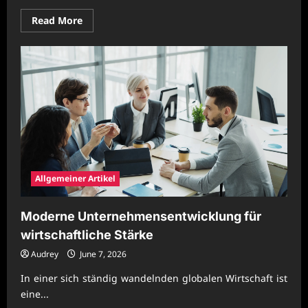
Read
Read More
more
about
Wirtschaftliche
Unternehmensmodelle
für
resiliente
Arbeitswelten
Allgemeiner Artikel
Moderne Unternehmensentwicklung für
wirtschaftliche Stärke
Audrey
June 7, 2026
In einer sich ständig wandelnden globalen Wirtschaft ist
eine...