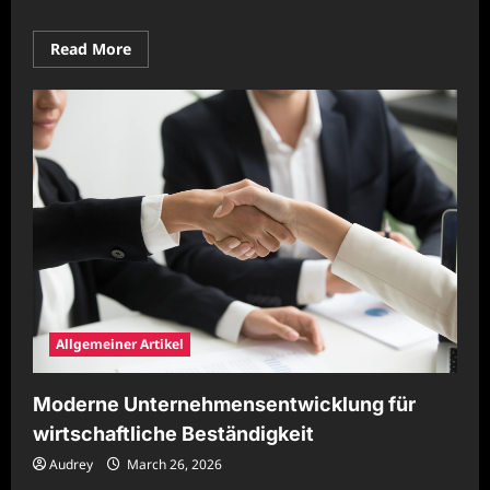
Read
Read More
more
about
Professionelle
Unternehmensentwicklung
für
Wachstum
Allgemeiner Artikel
Moderne Unternehmensentwicklung für
wirtschaftliche Beständigkeit
Audrey
March 26, 2026