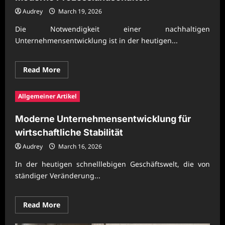
Audrey
March 19, 2026
Die Notwendigkeit einer nachhaltigen
Unternehmensentwicklung ist in der heutigen...
Read
Read More
more
about
Nachhaltige
Allgemeiner Artikel
Unternehmensentwicklung
für
moderne
Moderne Unternehmensentwicklung für
Prozesslandschaften
wirtschaftliche Stabilität
Audrey
March 16, 2026
In der heutigen schnelllebigen Geschäftswelt, die von
ständiger Veränderung...
Read
Read More
more
about