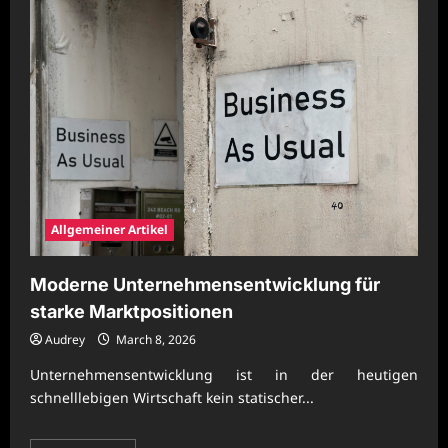
Moderne
Unternehmensentwicklung
für
wirtschaftliche
Stabilität
Allgemeiner Artikel
Moderne Unternehmensentwicklung für
starke Marktpositionen
Audrey
March 8, 2026
Unternehmensentwicklung ist in der heutigen
schnelllebigen Wirtschaft kein statischer...