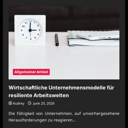
about
Moderne
Unternehmensentwicklung
durch
klare
Betriebslogik
Allgemeiner Artikel
Wirtschaftliche Unternehmensmodelle für
resiliente Arbeitswelten
Audrey
June 20, 2026
Die Fähigkeit von Unternehmen, auf unvorhergesehene
Herausforderungen zu reagieren...