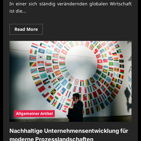
In einer sich ständig verändernden globalen Wirtschaft
ist die...
Read
Read More
more
about
Moderne
Unternehmensentwicklung
für
wirtschaftliche
Beständigkeit
Allgemeiner Artikel
Nachhaltige Unternehmensentwicklung für
moderne Prozesslandschaften