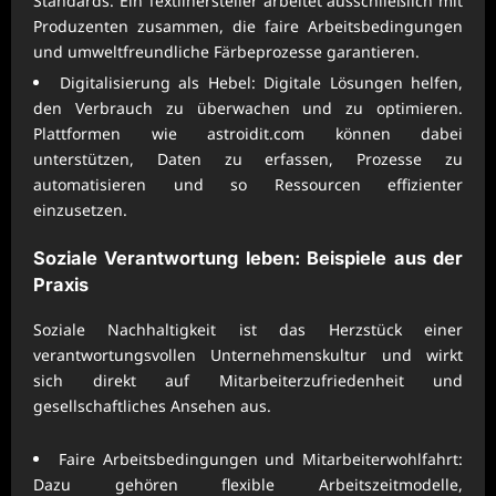
Standards. Ein Textilhersteller arbeitet ausschließlich mit
Produzenten zusammen, die faire Arbeitsbedingungen
und umweltfreundliche Färbeprozesse garantieren.
Digitalisierung als Hebel: Digitale Lösungen helfen,
den Verbrauch zu überwachen und zu optimieren.
Plattformen wie
astroidit.com
können dabei
unterstützen, Daten zu erfassen, Prozesse zu
automatisieren und so Ressourcen effizienter
einzusetzen.
Soziale Verantwortung leben: Beispiele aus der
Praxis
Soziale Nachhaltigkeit ist das Herzstück einer
verantwortungsvollen Unternehmenskultur und wirkt
sich direkt auf Mitarbeiterzufriedenheit und
gesellschaftliches Ansehen aus.
Faire Arbeitsbedingungen und Mitarbeiterwohlfahrt:
Dazu gehören flexible Arbeitszeitmodelle,