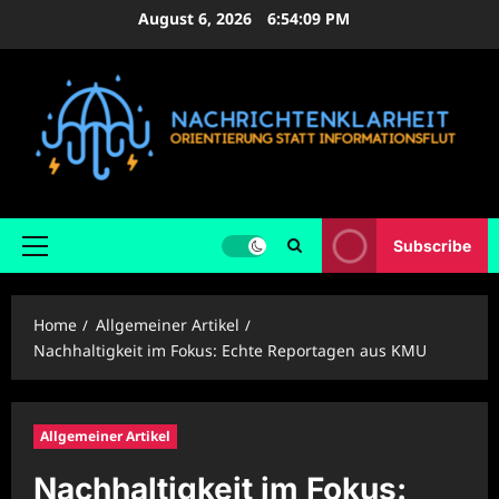
Skip
August 6, 2026
6:54:11 PM
to
content
Subscribe
Primary
Menu
Home
Allgemeiner Artikel
Nachhaltigkeit im Fokus: Echte Reportagen aus KMU
Allgemeiner Artikel
Nachhaltigkeit im Fokus: