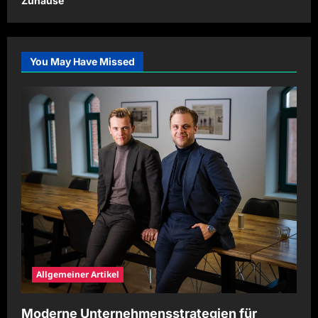
Zuhause
You May Have Missed
Allgemeiner Artikel
Moderne Unternehmensstrategien für