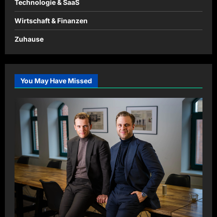
Technologie & SaaS
Wirtschaft & Finanzen
Zuhause
You May Have Missed