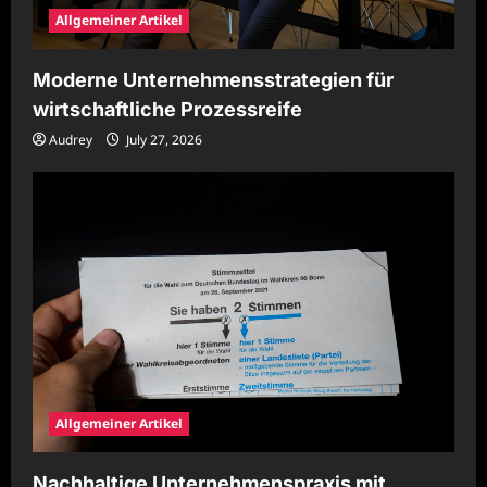
Allgemeiner Artikel
Moderne Unternehmensstrategien für
wirtschaftliche Prozessreife
Audrey
July 27, 2026
Allgemeiner Artikel
Nachhaltige Unternehmenspraxis mit