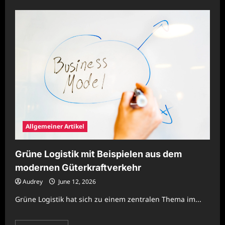
about
Nachhaltige
Unternehmensorganisation
mit
effizienter
Prozessplanung
Allgemeiner Artikel
Grüne Logistik mit Beispielen aus dem
modernen Güterkraftverkehr
Audrey
June 12, 2026
Grüne Logistik hat sich zu einem zentralen Thema im...