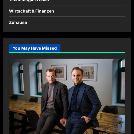
Wirtschaft & Finanzen
Zuhause
You May Have Missed