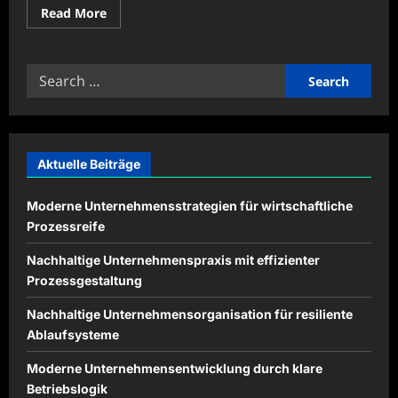
Read
Read More
more
about
Wohnräume
mit
Search
natürlichen
Materialien
for:
modern
gestalten
Aktuelle Beiträge
Moderne Unternehmensstrategien für wirtschaftliche
Prozessreife
Nachhaltige Unternehmenspraxis mit effizienter
Prozessgestaltung
Nachhaltige Unternehmensorganisation für resiliente
Ablaufsysteme
Moderne Unternehmensentwicklung durch klare
Betriebslogik