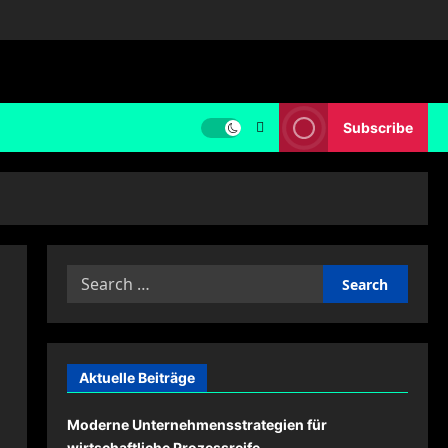
Subscribe
Search
for:
Aktuelle Beiträge
Moderne Unternehmensstrategien für
wirtschaftliche Prozessreife