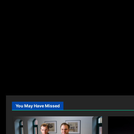
You May Have Missed