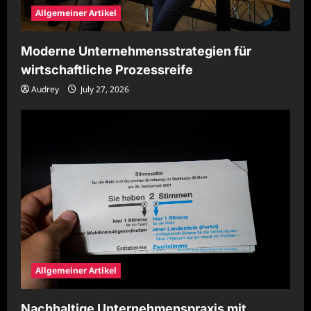
Allgemeiner Artikel
Moderne Unternehmensstrategien für
wirtschaftliche Prozessreife
Audrey
July 27, 2026
Allgemeiner Artikel
Nachhaltige Unternehmenspraxis mit