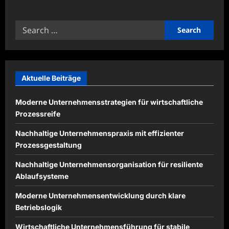
about
Interaktive
Lernmethoden
Search
für
moderne
for:
Bildung
entwickeln
Aktuelle Beiträge
Moderne Unternehmensstrategien für wirtschaftliche
Prozessreife
Nachhaltige Unternehmenspraxis mit effizienter
Prozessgestaltung
Nachhaltige Unternehmensorganisation für resiliente
Ablaufsysteme
Moderne Unternehmensentwicklung durch klare
Betriebslogik
Wirtschaftliche Unternehmensführung für stabile