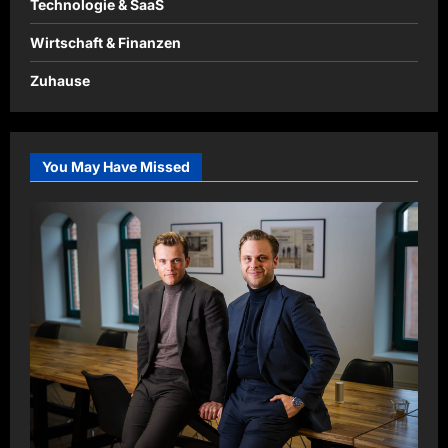
Technologie & SaaS
Wirtschaft & Finanzen
Zuhause
You May Have Missed