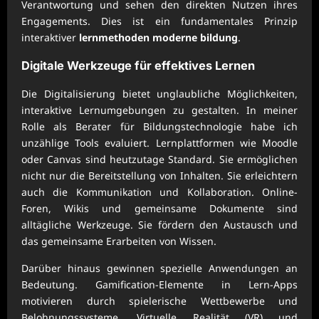
Verantwortung und sehen den direkten Nutzen ihres
Engagements. Dies ist ein fundamentales Prinzip
interaktiver
lernmethoden moderne bildung
.
Digitale Werkzeuge für effektives Lernen
Die Digitalisierung bietet unglaubliche Möglichkeiten,
interaktive Lernumgebungen zu gestalten. In meiner
Rolle als Berater für Bildungstechnologie habe ich
unzählige Tools evaluiert. Lernplattformen wie Moodle
oder Canvas sind heutzutage Standard. Sie ermöglichen
nicht nur die Bereitstellung von Inhalten. Sie erleichtern
auch die Kommunikation und Kollaboration. Online-
Foren, Wikis und gemeinsame Dokumente sind
alltägliche Werkzeuge. Sie fördern den Austausch und
das gemeinsame Erarbeiten von Wissen.
Darüber hinaus gewinnen spezielle Anwendungen an
Bedeutung. Gamification-Elemente in Lern-Apps
motivieren durch spielerische Wettbewerbe und
Belohnungssysteme. Virtuelle Realität (VR) und