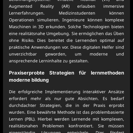
Augmented Reality (AR) erlauben immersive
Lernerfahrungen. Medizinstudenten können
Operationen simulieren. Ingenieure können komplexe
Maschinen in 3D erkunden. Solche Technologien bieten
eine realitätsnahe Umgebung. Sie ermöglichen das Üben
ohne Risiko. Dies bereitet die Lernenden optimal auf
praktische Anwendungen vor. Diese digitalen Helfer sind
unverzichtbar geworden, um moderne und
ansprechende Lerninhalte zu gestalten.
Praxiserprobte Strategien für
lernmethoden
moderne bildung
Die erfolgreiche Implementierung interaktiver Ansätze
erfordert mehr als nur gute Absichten. Es bedarf
durchdachter Strategien, die in der Praxis erprobt
wurden. Eine bewährte Methode ist das problembasierte
Lernen (PBL). Hierbei werden Lernende mit komplexen,
realitätsnahen Problemen konfrontiert. Sie müssen
eigenständig Lösungen entwickeln. Dies fördert