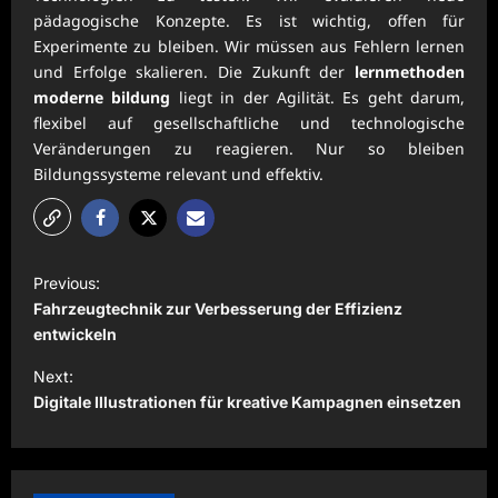
pädagogische Konzepte. Es ist wichtig, offen für
Experimente zu bleiben. Wir müssen aus Fehlern lernen
und Erfolge skalieren. Die Zukunft der
lernmethoden
moderne bildung
liegt in der Agilität. Es geht darum,
flexibel auf gesellschaftliche und technologische
Veränderungen zu reagieren. Nur so bleiben
Bildungssysteme relevant und effektiv.
P
Previous:
o
Fahrzeugtechnik zur Verbesserung der Effizienz
s
entwickeln
t
Next:
Digitale Illustrationen für kreative Kampagnen einsetzen
n
a
v