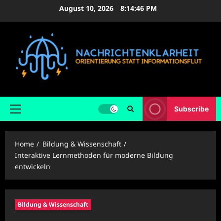
Skip
August 10, 2026
8:14:48 PM
to
content
Subscribe
Primary
Menu
Home
Bildung & Wissenschaft
Interaktive Lernmethoden für moderne Bildung
entwickeln
Bildung & Wissenschaft