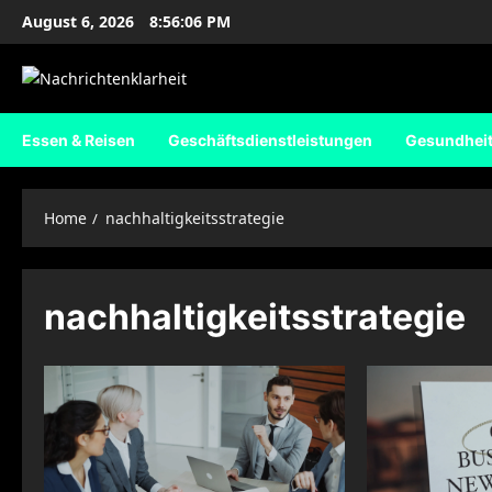
Skip
August 6, 2026
8:56:07 PM
to
content
Essen & Reisen
Geschäftsdienstleistungen
Gesundhei
Home
nachhaltigkeitsstrategie
nachhaltigkeitsstrategie