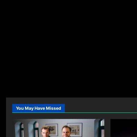
You May Have Missed