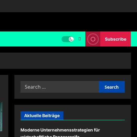
Subscribe
Search
for:
Aktuelle Beiträge
Moderne Unternehmensstrategien für
wirtschaftliche Prozessreife