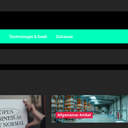
t
Technologie & SaaS
Zuhause
Allgemeiner Artikel