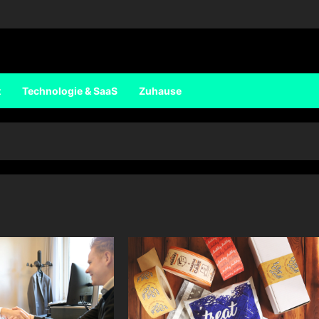
t
Technologie & SaaS
Zuhause