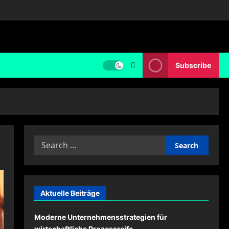
Subscribe
Search
for:
Aktuelle Beiträge
Moderne Unternehmensstrategien für
wirtschaftliche Prozessreife