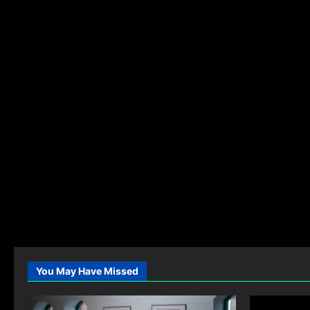
You May Have Missed