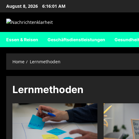
Skip
August 8, 2026
6:16:02 AM
to
content
Essen & Reisen
Geschäftsdienstleistungen
Gesundhei
Home
Lernmethoden
Lernmethoden