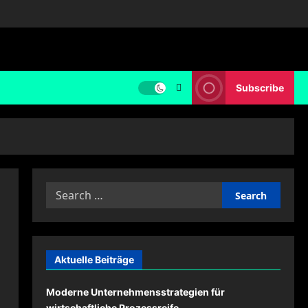
Subscribe
Search
for:
Aktuelle Beiträge
Moderne Unternehmensstrategien für
wirtschaftliche Prozessreife