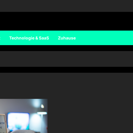
t
Technologie & SaaS
Zuhause