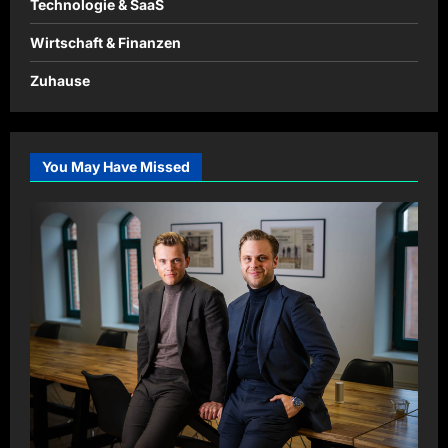
Technologie & SaaS
Wirtschaft & Finanzen
Zuhause
You May Have Missed