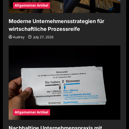
Allgemeiner Artikel
Moderne Unternehmensstrategien für
wirtschaftliche Prozessreife
Audrey
July 27, 2026
Allgemeiner Artikel
Nachhaltige Unternehmenspraxis mit