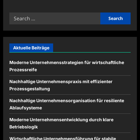
about
Praxisorientierte
Lernkonzepte
Search
für
Schulen
for:
modern
gestalten
Aktuelle Beiträge
Moderne Unternehmensstrategien für wirtschaftliche
Prozessreife
Nachhaltige Unternehmenspraxis mit effizienter
Prozessgestaltung
Nachhaltige Unternehmensorganisation für resiliente
Ablaufsysteme
Moderne Unternehmensentwicklung durch klare
Betriebslogik
Wirtschaftliche Unternehmensführung für stabile