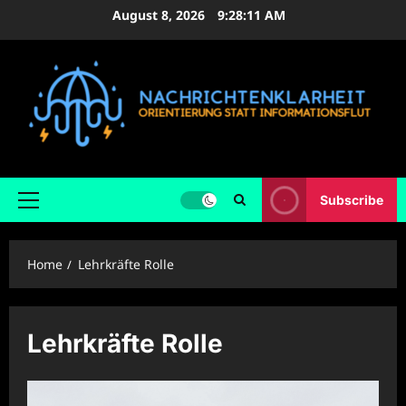
Skip
August 8, 2026
9:28:12 AM
to
content
Subscribe
Primary
Menu
Home
Lehrkräfte Rolle
Lehrkräfte Rolle