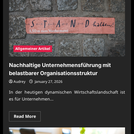
mit
wirtschaftlicher
Ablaufstrategie
Allgemeiner Artikel
Nachhaltige Unternehmensführung mit
belastbarer Organisationsstruktur
Audrey
January 27, 2026
In der heutigen dynamischen Wirtschaftslandschaft ist
es für Unternehmen...
Read
Read More
more
about
Nachhaltige
Unternehmensführung