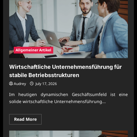
Allgemeiner Artikel
Wirtschaftliche Unternehmensführung für
stabile Betriebsstrukturen
Audrey
July 17, 2026
Im heutigen dynamischen Geschäftsumfeld ist eine
solide wirtschaftliche Unternehmensführung...
Read
Read More
more
about
Wirtschaftliche
Unternehmensführung