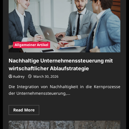
wirtschaftliche
Marktstärke
Allgemeiner Artikel
Nachhaltige Unternehmenssteuerung mit
wirtschaftlicher Ablaufstrategie
Audrey
March 30, 2026
Die Integration von Nachhaltigkeit in die Kernprozesse
der Unternehmenssteuerung,...
Read
Read More
more
about
Nachhaltige
Unternehmenssteuerung