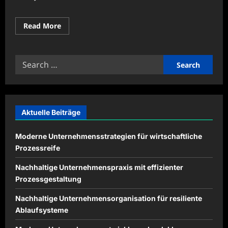
Read
Read More
more
about
Nachhaltige
Geschäftsplanung
Search
mit
langfristiger
for:
Unternehmensstärke
Aktuelle Beiträge
Moderne Unternehmensstrategien für wirtschaftliche
Prozessreife
Nachhaltige Unternehmenspraxis mit effizienter
Prozessgestaltung
Nachhaltige Unternehmensorganisation für resiliente
Ablaufsysteme