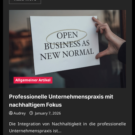
more
about
Nachhaltige
Unternehmensplanung
für
erfolgreiche
Marktentwicklung
Allgemeiner Artikel
Professionelle Unternehmenspraxis mit
nachhaltigem Fokus
Audrey
January 7, 2026
Die Integration von Nachhaltigkeit in die professionelle
Unternehmenspraxis ist...