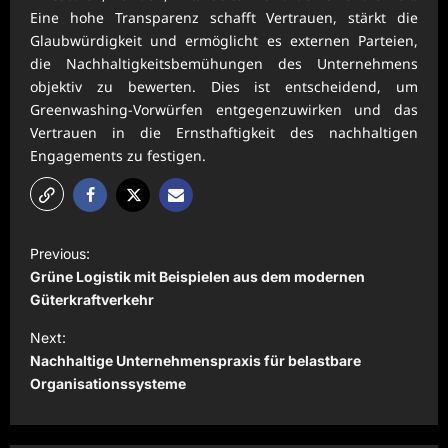
Eine hohe Transparenz schafft Vertrauen, stärkt die
Glaubwürdigkeit und ermöglicht es externen Parteien,
die Nachhaltigkeitsbemühungen des Unternehmens
objektiv zu bewerten. Dies ist entscheidend, um
Greenwashing-Vorwürfen entgegenzuwirken und das
Vertrauen in die Ernsthaftigkeit des nachhaltigen
Engagements zu festigen.
P
Previous:
o
Grüne Logistik mit Beispielen aus dem modernen
s
Güterkraftverkehr
t
Next:
Nachhaltige Unternehmenspraxis für belastbare
n
Organisationssysteme
a
v