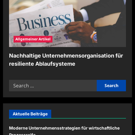
Allgemeiner Artikel
Nachhaltige Unternehmensorganisation für
resiliente Ablaufsysteme
Search
for:
Aktuelle Beiträge
Moderne Unternehmensstrategien für wirtschaftliche
Prozessreife