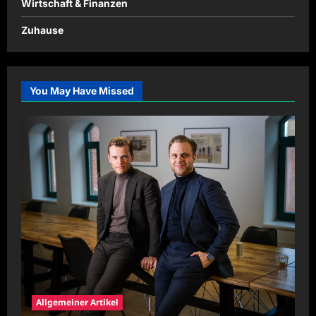
Wirtschaft & Finanzen
Zuhause
You May Have Missed
Allgemeiner Artikel