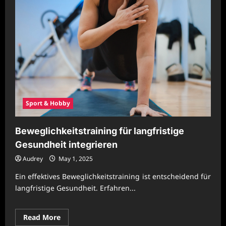
Sport & Hobby
Beweglichkeitstraining für langfristige
Gesundheit integrieren
Audrey
May 1, 2025
Ein effektives Beweglichkeitstraining ist entscheidend für
langfristige Gesundheit. Erfahren...
Read
Read More
more