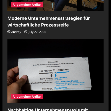
Allgemeiner Artikel
Moderne Unternehmensstrategien für
wirtschaftliche Prozessreife
Audrey
July 27, 2026
Allgemeiner Artikel
Nachhaltige Unternehmenspraxis mit