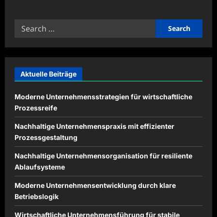
about
Zukunftssichere
Prozessgestaltung
Search
für
moderne
for:
Unternehmen
Aktuelle Beiträge
Moderne Unternehmensstrategien für wirtschaftliche
Prozessreife
Nachhaltige Unternehmenspraxis mit effizienter
Prozessgestaltung
Nachhaltige Unternehmensorganisation für resiliente
Ablaufsysteme
Moderne Unternehmensentwicklung durch klare
Betriebslogik
Wirtschaftliche Unternehmensführung für stabile