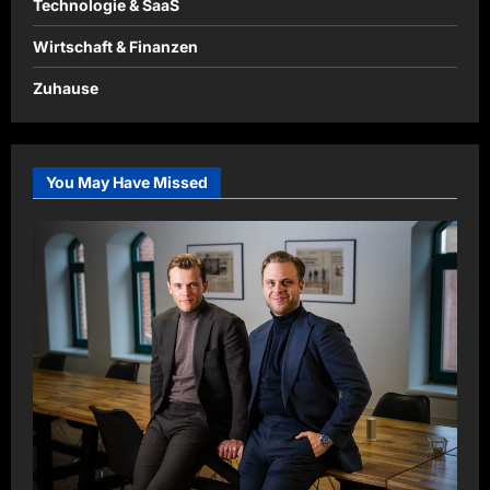
Technologie & SaaS
Wirtschaft & Finanzen
Zuhause
You May Have Missed