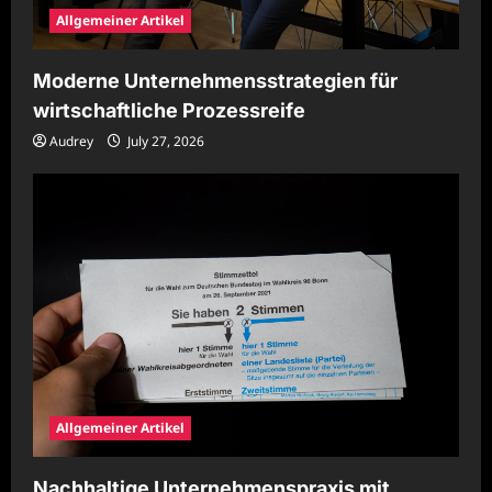
Allgemeiner Artikel
Moderne Unternehmensstrategien für
wirtschaftliche Prozessreife
Audrey
July 27, 2026
Allgemeiner Artikel
Nachhaltige Unternehmenspraxis mit