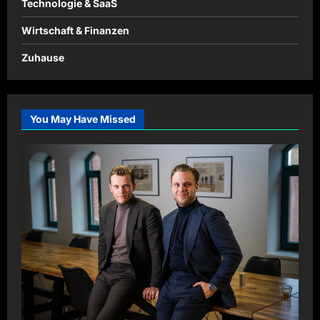
Technologie & SaaS
Wirtschaft & Finanzen
Zuhause
You May Have Missed