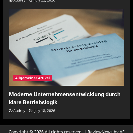
Audrey
July 22, 2026
Allgemeiner Artikel
Moderne Unternehmensentwicklung durch
klare Betriebslogik
Audrey
July 18, 2026
Copyright © 2026 All rights reserved.
|
ReviewNews
by AF