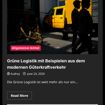
Allgemeiner Artikel
Grüne Logistik mit Beispielen aus dem
modernen Güterkraftverkehr
Audrey
June 24, 2026
Die Grüne Logistik ist weit mehr als nur ein...
Read
Read More
more
about