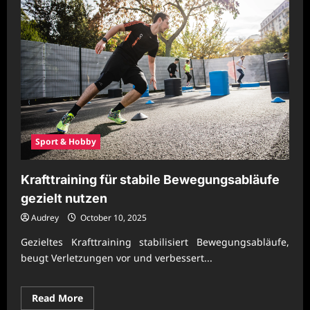
Sport & Hobby
Krafttraining für stabile Bewegungsabläufe
gezielt nutzen
Audrey
October 10, 2025
Gezieltes Krafttraining stabilisiert Bewegungsabläufe,
beugt Verletzungen vor und verbessert...
Read
Read More
more