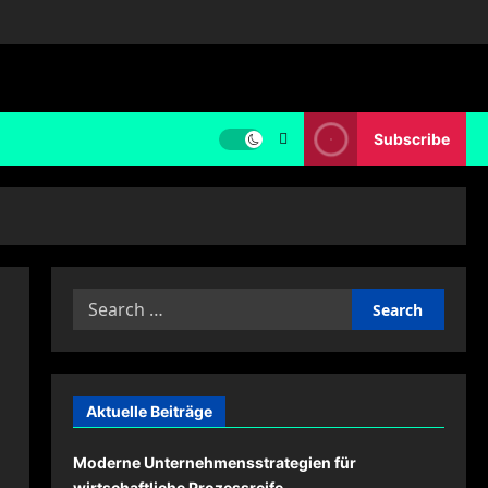
Subscribe
Search
for:
Aktuelle Beiträge
Moderne Unternehmensstrategien für
wirtschaftliche Prozessreife