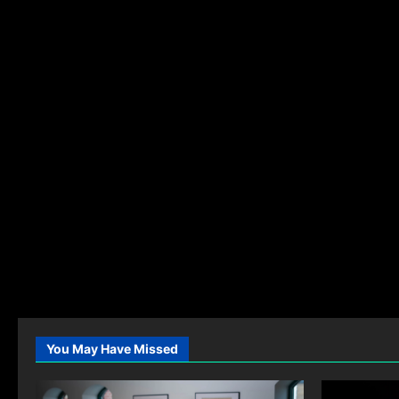
You May Have Missed