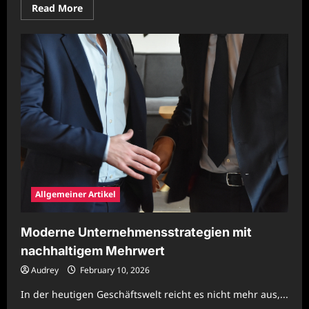
Read
Read More
more
about
Nachhaltige
Unternehmenssteuerung
mit
moderner
Organisationsarchitektur
Allgemeiner Artikel
Moderne Unternehmensstrategien mit
nachhaltigem Mehrwert
Audrey
February 10, 2026
In der heutigen Geschäftswelt reicht es nicht mehr aus,...