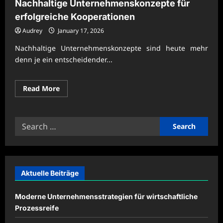
Nachhaltige Unternehmenskonzepte für
erfolgreiche Kooperationen
Audrey
January 17, 2026
Nachhaltige Unternehmenskonzepte sind heute mehr
denn je ein entscheidender...
Read
Read More
more
about
Nachhaltige
Unternehmenskonzepte
Search
für
erfolgreiche
for:
Kooperationen
Aktuelle Beiträge
Moderne Unternehmensstrategien für wirtschaftliche
Prozessreife