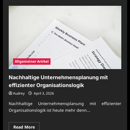
about
Moderne
Unternehmenskonzepte
für
nachhaltige
Märkte
Allgemeiner Artikel
Nachhaltige Unternehmensplanung mit
effizienter Organisationslogik
Audrey
April 3, 2026
Nachhaltige Unternehmensplanung mit effizienter
Organisationslogik ist heute mehr denn...
Read
Read More