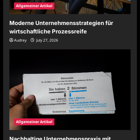
Allgemeiner Artikel
Moderne Unternehmensstrategien für
wirtschaftliche Prozessreife
Audrey
July 27, 2026
Allgemeiner Artikel
Nachhaltige Unternehmenspraxis mit