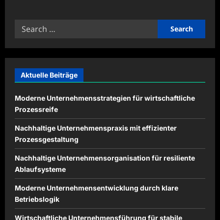
about
Digitale
Datenschutzrichtlinien
Search
im
Unternehmen
for:
beachten
Aktuelle Beiträge
Moderne Unternehmensstrategien für wirtschaftliche
Prozessreife
Nachhaltige Unternehmenspraxis mit effizienter
Prozessgestaltung
Nachhaltige Unternehmensorganisation für resiliente
Ablaufsysteme
Moderne Unternehmensentwicklung durch klare
Betriebslogik
Wirtschaftliche Unternehmensführung für stabile