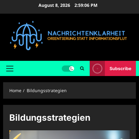
Skip
August 8, 2026
2:59:06 PM
to
content
Subscribe
Primary
Menu
Home
Bildungsstrategien
Bildungsstrategien