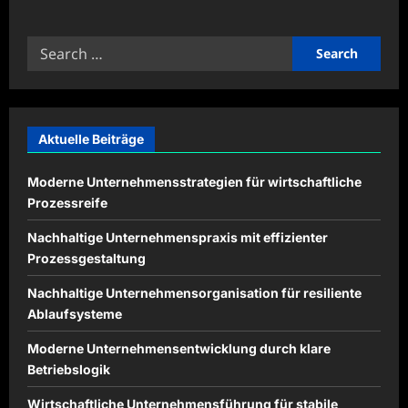
about
Interaktive
Lernmethoden
Search
für
moderne
for:
Bildung
entwickeln
Aktuelle Beiträge
Moderne Unternehmensstrategien für wirtschaftliche
Prozessreife
Nachhaltige Unternehmenspraxis mit effizienter
Prozessgestaltung
Nachhaltige Unternehmensorganisation für resiliente
Ablaufsysteme
Moderne Unternehmensentwicklung durch klare
Betriebslogik
Wirtschaftliche Unternehmensführung für stabile