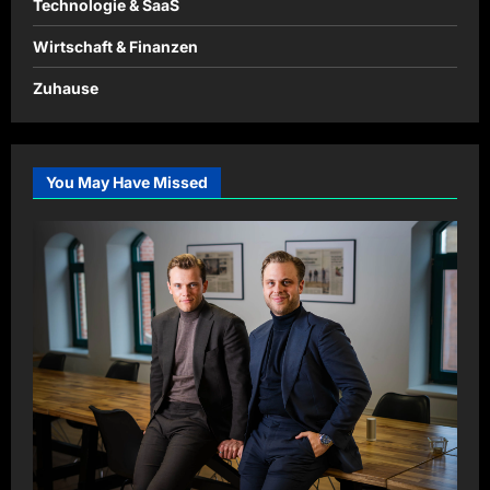
Technologie & SaaS
Wirtschaft & Finanzen
Zuhause
You May Have Missed