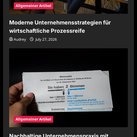
Allgemeiner Artikel
Moderne Unternehmensstrategien für
wirtschaftliche Prozessreife
Audrey
July 27, 2026
Allgemeiner Artikel
Nachhaltige Unternehmenspraxis mit