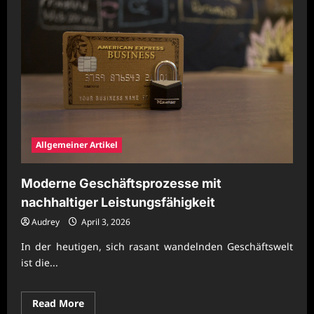
für
wirtschaftlichen
Erfolg
Allgemeiner Artikel
Moderne Geschäftsprozesse mit
nachhaltiger Leistungsfähigkeit
Audrey
April 3, 2026
In der heutigen, sich rasant wandelnden Geschäftswelt
ist die...
Read
Read More
more