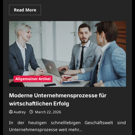
Read
Read More
more
about
Moderne
Unternehmensprozesse
für
langfristigen
Fortschritt
Allgemeiner Artikel
Moderne Unternehmensprozesse für
wirtschaftlichen Erfolg
Audrey
March 22, 2026
In der heutigen schnelllebigen Geschäftswelt sind
Unternehmensprozesse weit mehr...