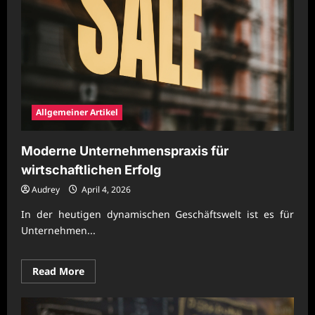
Allgemeiner Artikel
Moderne Unternehmenspraxis für
wirtschaftlichen Erfolg
Audrey
April 4, 2026
In der heutigen dynamischen Geschäftswelt ist es für
Unternehmen...
Read
Read More
more
about
Moderne
Unternehmenspraxis