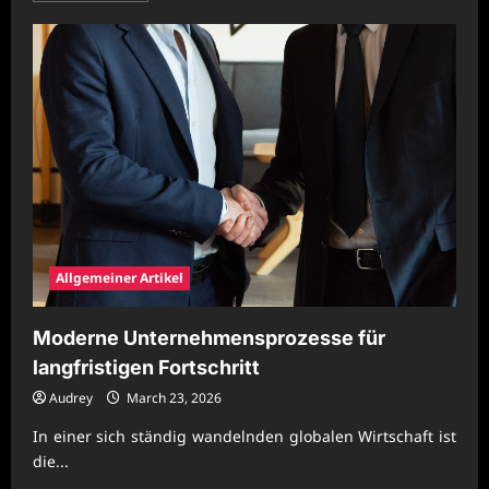
about
Moderne
Geschäftsprozesse
mit
nachhaltiger
Leistungsfähigkeit
Allgemeiner Artikel
Moderne Unternehmensprozesse für
langfristigen Fortschritt
Audrey
March 23, 2026
In einer sich ständig wandelnden globalen Wirtschaft ist
die...