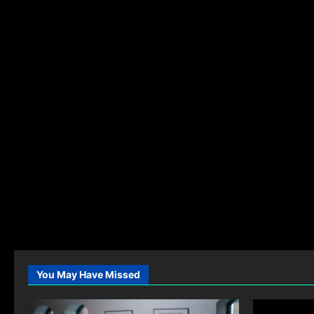
You May Have Missed