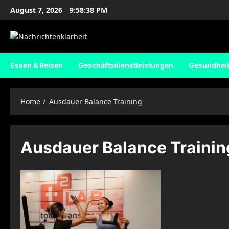
Skip
August 7, 2026
9:58:39 PM
to
content
Essen & Reisen
Geschäftsdienstleistungen
Gesundhei
Home
Ausdauer Balance Training
Ausdauer Balance Trainin