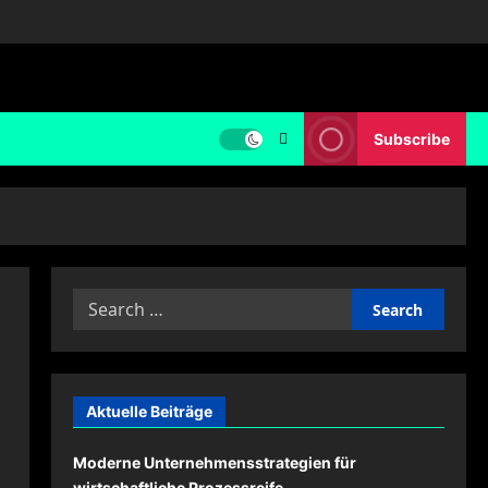
Subscribe
Search
for:
Aktuelle Beiträge
Moderne Unternehmensstrategien für
wirtschaftliche Prozessreife