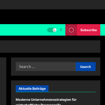
Subscribe
Search
for:
Aktuelle Beiträge
Moderne Unternehmensstrategien für
wirtschaftliche Prozessreife