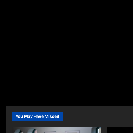
You May Have Missed