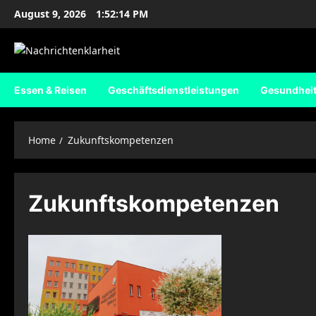
Skip
August 9, 2026
1:52:14 PM
to
content
Essen & Reisen
Geschäftsdienstleistungen
Gesundhei
Home
Zukunftskompetenzen
Zukunftskompetenzen