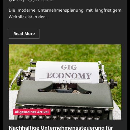
Die moderne Unternehmensplanung mit langfristigem
Weitblick ist in der...
Read
Read More
more
about
Moderne
Unternehmensplanung
mit
langfristigem
Weitblick
Allgemeiner Artikel
Nachhaltige Unternehmenssteuerung für