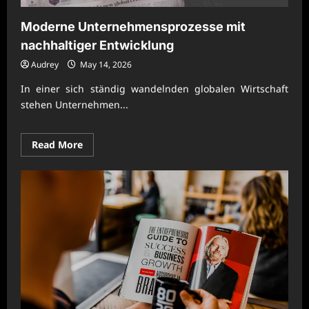
Moderne Unternehmensprozesse mit
nachhaltiger Entwicklung
Audrey
May 14, 2026
In einer sich ständig wandelnden globalen Wirtschaft
stehen Unternehmen...
Read
Read More
more
about
Moderne
Unternehmensprozesse
mit
nachhaltiger
Entwicklung