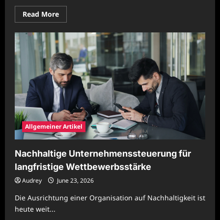
Read
Read More
more
about
Nachhaltige
Unternehmensorganisation
für
resiliente
Ablaufsysteme
Allgemeiner Artikel
Nachhaltige Unternehmenssteuerung für
langfristige Wettbewerbsstärke
Audrey
June 23, 2026
Die Ausrichtung einer Organisation auf Nachhaltigkeit ist
heute weit...