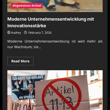
Allgemeiner Artikel
Moderne Unternehmensentwicklung mit
Innovationsstärke
Audrey
February 7, 2026
Moderne Unternehmensentwicklung ist weit mehr als
nur Wachstum; sie...
Read
Read More
more
about
Moderne
Unternehmensentwicklung
mit
Innovationsstärke