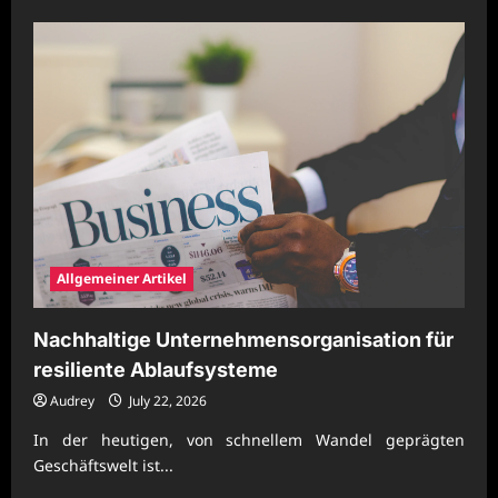
about
Nachhaltige
Unternehmenspraxis
mit
effizienter
Prozessgestaltung
Allgemeiner Artikel
Nachhaltige Unternehmensorganisation für
resiliente Ablaufsysteme
Audrey
July 22, 2026
In der heutigen, von schnellem Wandel geprägten
Geschäftswelt ist...