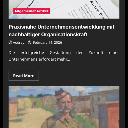
Allgemeiner Artikel
Praxisnahe Unternehmensentwicklung mit
nachhaltiger Organisationskraft
Audrey
February 14, 2026
Die erfolgreiche Gestaltung der Zukunft eines
Unternehmens erfordert mehr...
Read
Read More
more
about
Praxisnahe
Unternehmensentwicklung
mit
nachhaltiger
Organisationskraft