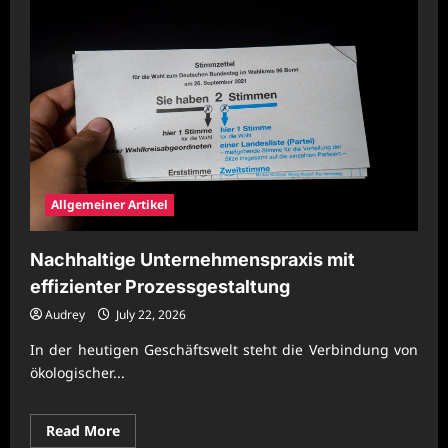
Allgemeiner Artikel
Nachhaltige Unternehmenspraxis mit
effizienter Prozessgestaltung
Audrey
July 22, 2026
In der heutigen Geschäftswelt steht die Verbindung von
ökologischer...
Read
Read More
more