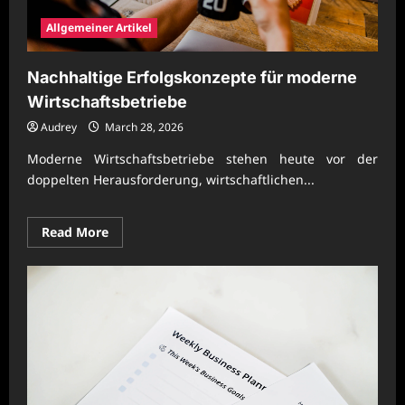
Allgemeiner Artikel
Nachhaltige Erfolgskonzepte für moderne
Wirtschaftsbetriebe
Audrey
March 28, 2026
Moderne Wirtschaftsbetriebe stehen heute vor der
doppelten Herausforderung, wirtschaftlichen...
Read
Read More
more
about
Nachhaltige
Erfolgskonzepte
für
moderne
Wirtschaftsbetriebe