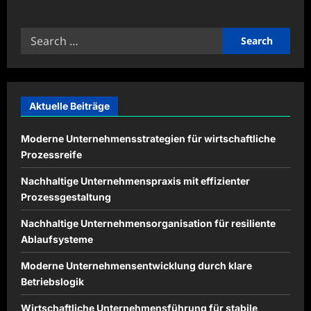
about
Professionelle
Unternehmenskonzepte
Search
für
moderne
for:
Arbeitswelten
Aktuelle Beiträge
Moderne Unternehmensstrategien für wirtschaftliche
Prozessreife
Nachhaltige Unternehmenspraxis mit effizienter
Prozessgestaltung
Nachhaltige Unternehmensorganisation für resiliente
Ablaufsysteme
Moderne Unternehmensentwicklung durch klare
Betriebslogik
Wirtschaftliche Unternehmensführung für stabile