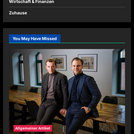
Wirtschaft & Finanzen
Zuhause
You May Have Missed
Allgemeiner Artikel