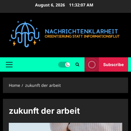
Skip
August 6, 2026
11:32:07 AM
to
content
Subscribe
Primary
Menu
Home
zukunft der arbeit
zukunft der arbeit