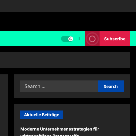
Subscribe
Search
for:
Aktuelle Beiträge
Moderne Unternehmensstrategien für
wirtschaftliche Prozessreife