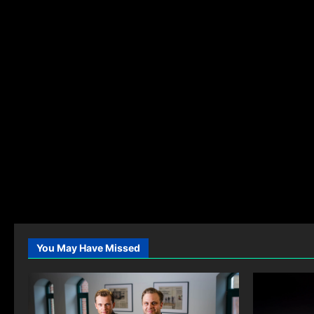
You May Have Missed