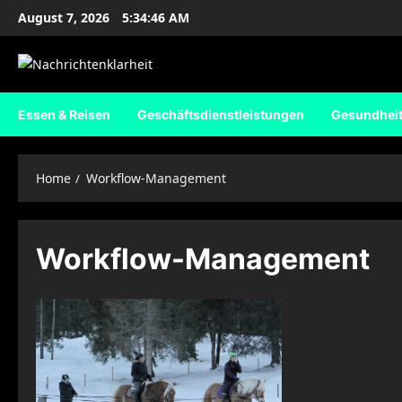
Skip
August 7, 2026
5:34:47 AM
to
content
Essen & Reisen
Geschäftsdienstleistungen
Gesundhei
Home
Workflow-Management
Workflow-Management