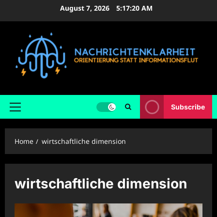
Skip
August 7, 2026
5:17:21 AM
to
content
Subscribe
Primary
Menu
Home
wirtschaftliche dimension
wirtschaftliche dimension