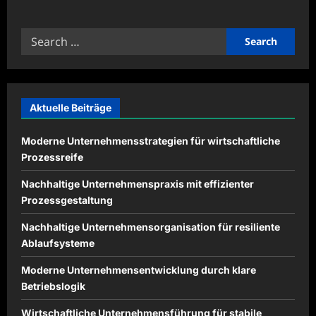
about
Nachhaltige
Erfolgskonzepte
Search
für
moderne
for:
Wirtschaftsbetriebe
Aktuelle Beiträge
Moderne Unternehmensstrategien für wirtschaftliche
Prozessreife
Nachhaltige Unternehmenspraxis mit effizienter
Prozessgestaltung
Nachhaltige Unternehmensorganisation für resiliente
Ablaufsysteme
Moderne Unternehmensentwicklung durch klare
Betriebslogik
Wirtschaftliche Unternehmensführung für stabile