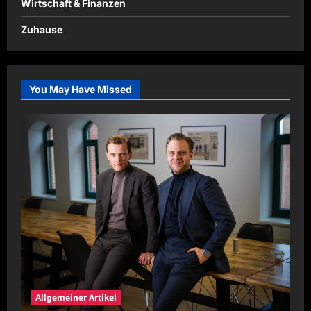
Wirtschaft & Finanzen
Zuhause
You May Have Missed
Allgemeiner Artikel