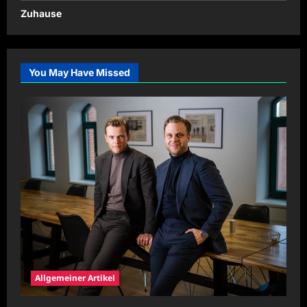
Zuhause
You May Have Missed
Allgemeiner Artikel