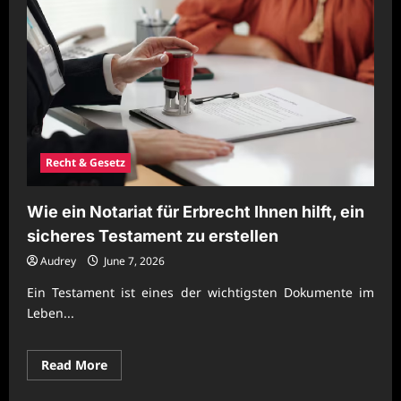
Recht & Gesetz
Wie ein Notariat für Erbrecht Ihnen hilft, ein
sicheres Testament zu erstellen
Audrey
June 7, 2026
Ein Testament ist eines der wichtigsten Dokumente im
Leben...
Read
Read More
more
about