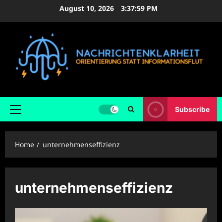
Skip
August 10, 2026
3:37:59 PM
to
content
Subscribe
Primary
Menu
Home
unternehmenseffizienz
unternehmenseffizienz