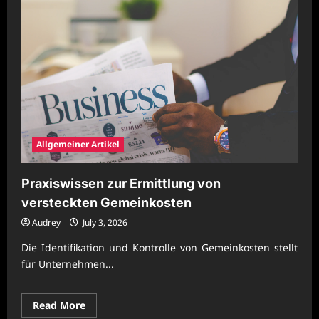
Allgemeiner Artikel
Praxiswissen zur Ermittlung von
versteckten Gemeinkosten
Audrey
July 3, 2026
Die Identifikation und Kontrolle von Gemeinkosten stellt
für Unternehmen...
Read
Read More
more