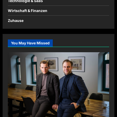
Technologie & SaaS
Wirtschaft & Finanzen
Zuhause
You May Have Missed