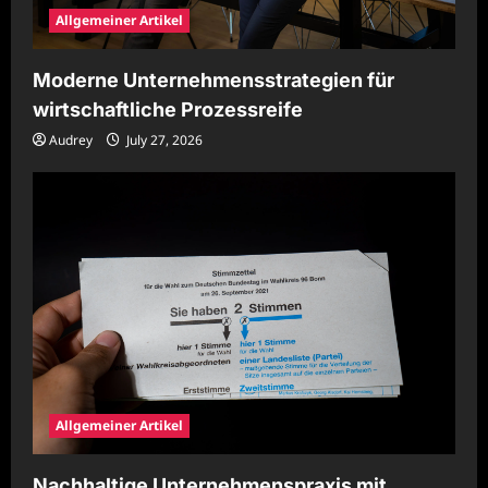
Allgemeiner Artikel
Moderne Unternehmensstrategien für
wirtschaftliche Prozessreife
Audrey
July 27, 2026
Allgemeiner Artikel
Nachhaltige Unternehmenspraxis mit