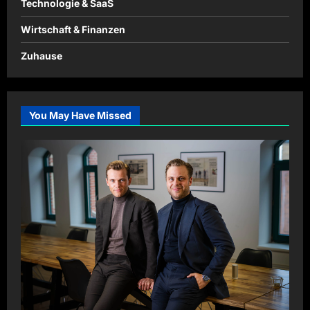
Technologie & SaaS
Wirtschaft & Finanzen
Zuhause
You May Have Missed