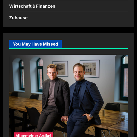
Wirtschaft & Finanzen
Zuhause
You May Have Missed
Allgemeiner Artikel