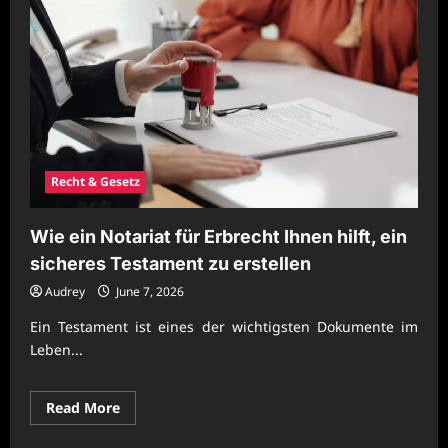
Recht & Gesetz
Wie ein Notariat für Erbrecht Ihnen hilft, ein
sicheres Testament zu erstellen
Audrey
June 7, 2026
Ein Testament ist eines der wichtigsten Dokumente im
Leben...
Read
Read More
more
about