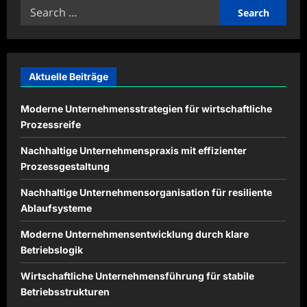
Search
für
Remote-
for:
Mitarbeiter
Aktuelle Beiträge
Moderne Unternehmensstrategien für wirtschaftliche
Prozessreife
Nachhaltige Unternehmenspraxis mit effizienter
Prozessgestaltung
Nachhaltige Unternehmensorganisation für resiliente
Ablaufsysteme
Moderne Unternehmensentwicklung durch klare
Betriebslogik
Wirtschaftliche Unternehmensführung für stabile
Betriebsstrukturen