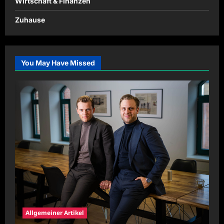
Wirtschaft & Finanzen
Zuhause
You May Have Missed
Allgemeiner Artikel