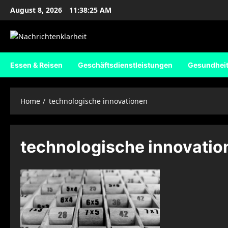
Skip
August 8, 2026
11:38:25 AM
to
content
Essen & Reisen
Geschäftsdienstleistungen
Gesundhei
Home
technologische innovationen
technologische innovatio