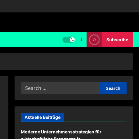
Subscribe
Search
for:
Aktuelle Beiträge
Moderne Unternehmensstrategien für
wirtschaftliche Prozessreife