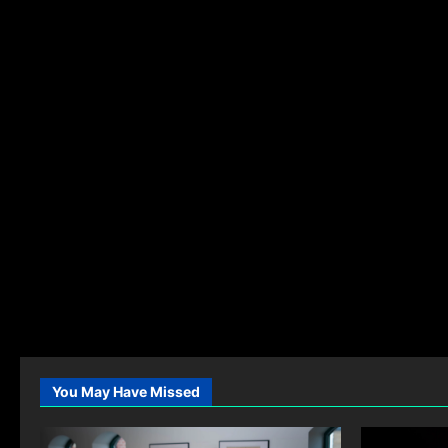
You May Have Missed