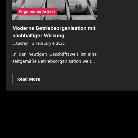
Allgemeiner Artikel
Moderne Betriebsorganisation mit
nachhaltiger Wirkung
Audrey
February 4, 2026
In der heutigen Geschäftswelt ist eine
zeitgemäße Betriebsorganisation weit...
Read
Read More
more
about
Moderne
Betriebsorganisation
mit
nachhaltiger
Wirkung